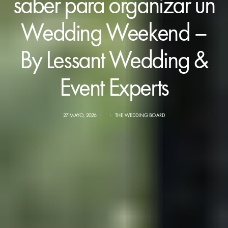
saber para organizar un
Wedding Weekend –
By Lessant Wedding &
Event Experts
27 MAYO, 2026
THE WEDDING BOARD