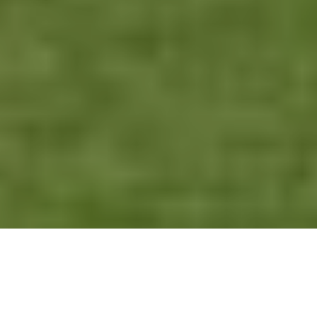
- EN ESTE ARTÍCULO -