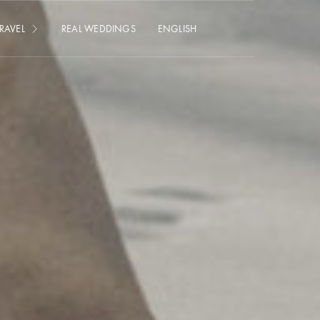
RAVEL
REAL WEDDINGS
ENGLISH