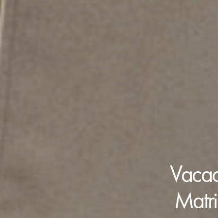
Vacac
Matri