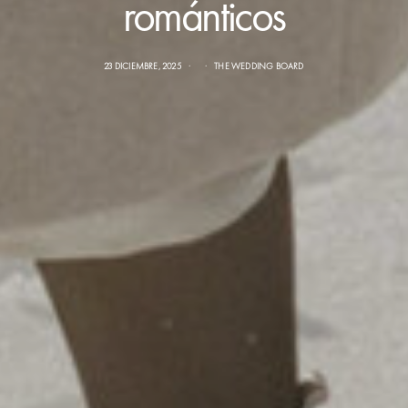
románticos
23 DICIEMBRE, 2025
THE WEDDING BOARD