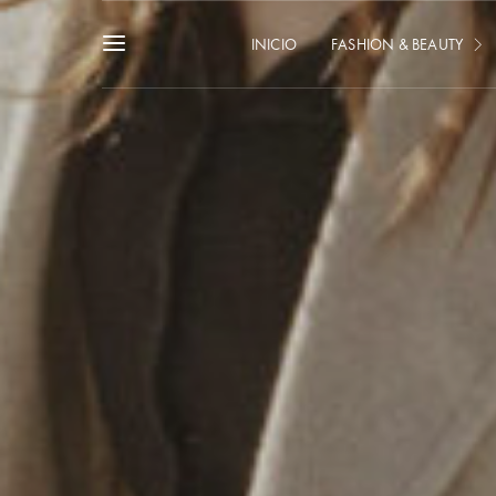
INICIO
FASHION & BEAUTY