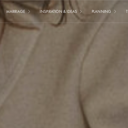
MARRIAGE
INSPIRATION & IDEAS
PLANNING
T