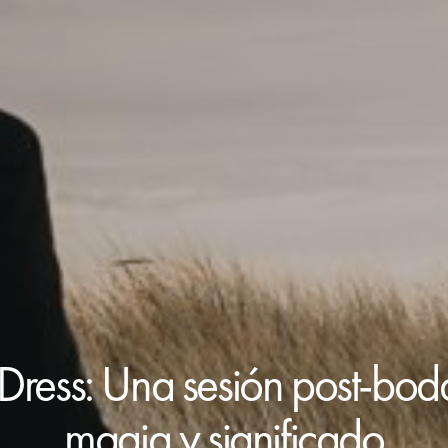
 Dress: Una sesión post-bod
magia y significado