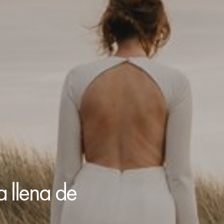
a llena de