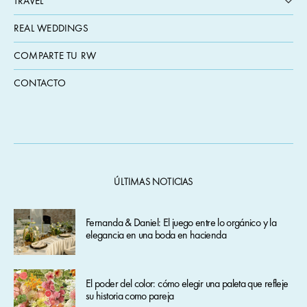
TRAVEL
REAL WEDDINGS
COMPARTE TU RW
CONTACTO
ÚLTIMAS NOTICIAS
Fernanda & Daniel: El juego entre lo orgánico y la
elegancia en una boda en hacienda
El poder del color: cómo elegir una paleta que refleje
su historia como pareja