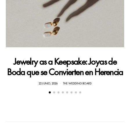
C
Jewelry as a Keepsake: Joyas de
Boda que se Convierten en Herencia
22 JUNIO, 2026
THE WEDDING BOARD