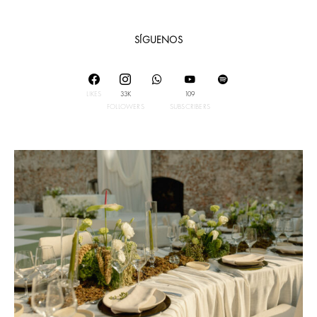
SÍGUENOS
LIKES
33K
109
FOLLOWERS
SUBSCRIBERS