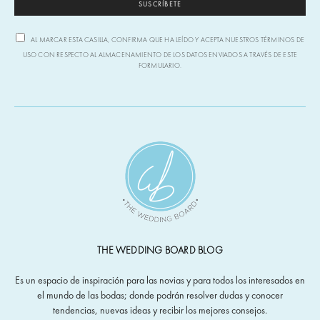
SUSCRÍBETE
AL MARCAR ESTA CASILLA, CONFIRMA QUE HA LEÍDO Y ACEPTA NUESTROS TÉRMINOS DE
USO CON RESPECTO AL ALMACENAMIENTO DE LOS DATOS ENVIADOS A TRAVÉS DE ESTE
FORMULARIO.
THE WEDDING BOARD BLOG
Es un espacio de inspiración para las novias y para todos los interesados en
el mundo de las bodas; donde podrán resolver dudas y conocer
tendencias, nuevas ideas y recibir los mejores consejos.