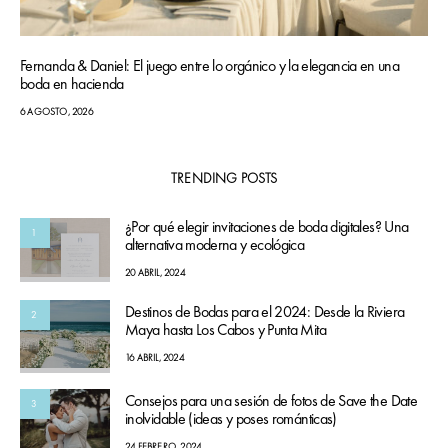
Fernanda & Daniel: El juego entre lo orgánico y la elegancia en una
boda en hacienda
6 AGOSTO, 2026
TRENDING POSTS
¿Por qué elegir invitaciones de boda digitales? Una
1
alternativa moderna y ecológica
20 ABRIL, 2024
Destinos de Bodas para el 2024: Desde la Riviera
2
Maya hasta Los Cabos y Punta Mita
16 ABRIL, 2024
Consejos para una sesión de fotos de Save the Date
3
inolvidable (ideas y poses románticas)
24 FEBRERO, 2024