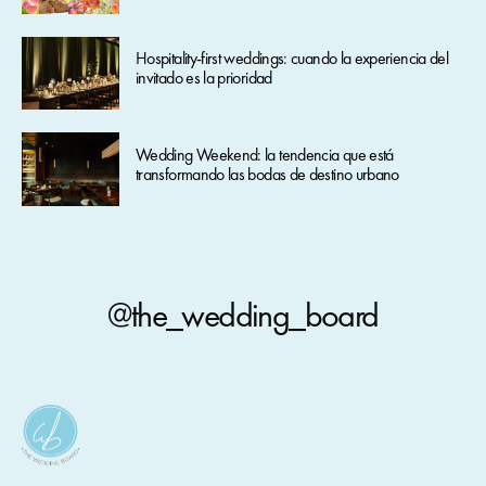
Hospitality-first weddings: cuando la experiencia del
invitado es la prioridad
Wedding Weekend: la tendencia que está
transformando las bodas de destino urbano
@the_wedding_board