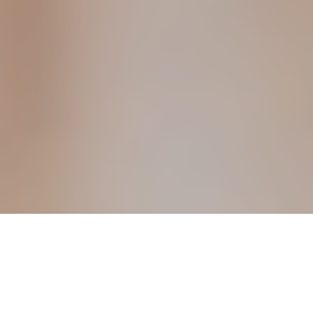
- EN ESTE ARTÍCULO -