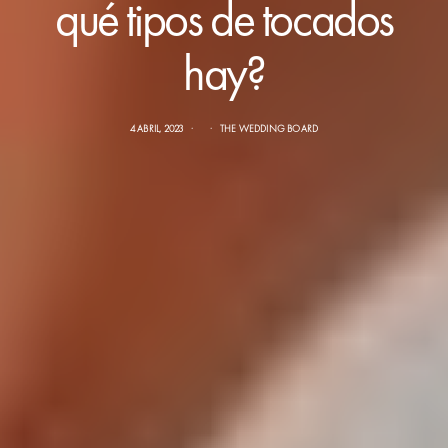
qué tipos de tocados
hay?
4 ABRIL, 2023
THE WEDDING BOARD