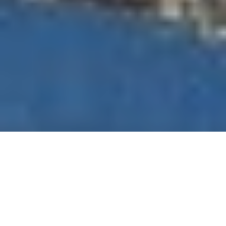
Si nos ponemos a pensar, cada vez hay más detalles
en los cuales podemos poner atención durante la
planeación de una boda, y es que queremos que todo sea
especial y auténtico. Buscamos que cuando los invitados