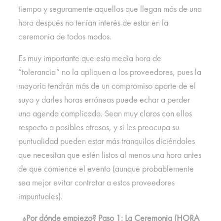
tiempo y seguramente aquellos que llegan más de una
hora después no tenían interés de estar en la
ceremonia de todos modos.
Es muy importante que esta media hora de
“tolerancia” no la apliquen a los proveedores, pues la
mayoría tendrán más de un compromiso aparte de el
suyo y darles horas erróneas puede echar a perder
una agenda complicada. Sean muy claros con ellos
respecto a posibles atrasos, y si les preocupa su
puntualidad pueden estar más tranquilos diciéndoles
que necesitan que estén listos al menos una hora antes
de que comience el evento (aunque probablemente
sea mejor evitar contratar a estos proveedores
impuntuales).
¿Por dónde empiezo? Paso 1: La Ceremonia (HORA