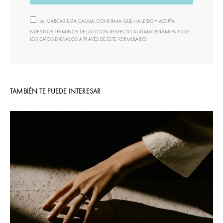
AL MARCAR ESTA CASILLA, CONFIRMA QUE HA LEÍDO Y ACEPTA
NUESTROS TÉRMINOS DE USO CON RESPECTO AL ALMACENAMIENTO DE
LOS DATOS ENVIADOS A TRAVÉS DE ESTE FORMULARIO.
TAMBIÉN TE PUEDE INTERESAR