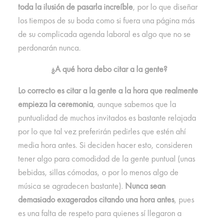
toda la ilusión de pasarla increíble
, por lo que diseñar
los tiempos de su boda como si fuera una página más
de su complicada agenda laboral es algo que no se
perdonarán nunca.
¿A qué hora debo citar a la gente?
Lo correcto es citar a la gente a la hora que realmente
empieza la ceremonia
, aunque sabemos que la
puntualidad de muchos invitados es bastante relajada
por lo que tal vez preferirán pedirles que estén ahí
media hora antes. Si deciden hacer esto, consideren
tener algo para comodidad de la gente puntual (unas
bebidas, sillas cómodas, o por lo menos algo de
música se agradecen bastante).
Nunca sean
demasiado exagerados citando una hora antes
, pues
es una falta de respeto para quienes sí llegaron a