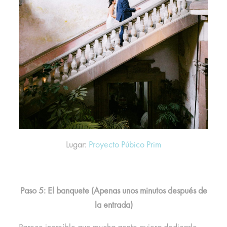
Lugar:
Proyecto Púbico Prim
Paso 5: El banquete (Apenas unos minutos después de
la entrada)
Parece increíble que mucha gente quiera dedicarle