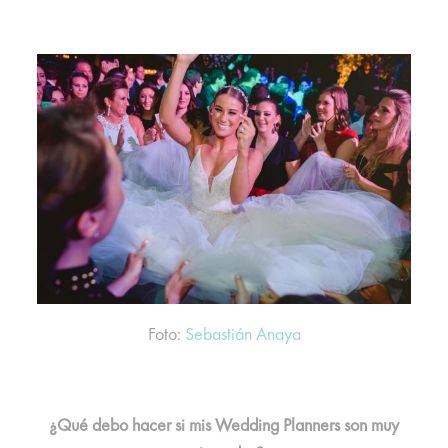
Foto:
Sebastián Anaya
¿Qué debo hacer si mis Wedding Planners son muy