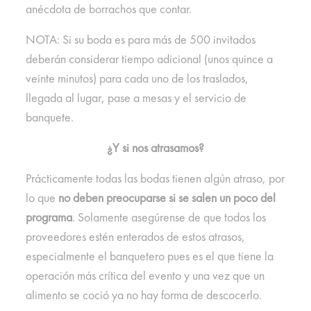
anécdota de borrachos que contar.
NOTA: Si su boda es para más de 500 invitados
deberán considerar tiempo adicional (unos quince a
veinte minutos) para cada uno de los traslados,
llegada al lugar, pase a mesas y el servicio de
banquete.
¿Y si nos atrasamos?
Prácticamente todas las bodas tienen algún atraso, por
lo que
no deben preocuparse si se salen un poco del
programa
. Solamente asegúrense de que todos los
proveedores estén enterados de estos atrasos,
especialmente el banquetero pues es el que tiene la
operación más crítica del evento y una vez que un
alimento se coció ya no hay forma de descocerlo.