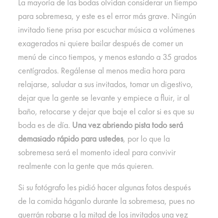
La mayoría de las bodas olvidan considerar un tiempo
para sobremesa, y este es el error más grave. Ningún
invitado tiene prisa por escuchar música a volúmenes
exagerados ni quiere bailar después de comer un
menú de cinco tiempos, y menos estando a 35 grados
centígrados. Regálense al menos media hora para
relajarse, saludar a sus invitados, tomar un digestivo,
dejar que la gente se levante y empiece a fluir, ir al
baño, retocarse y dejar que baje el calor si es que su
boda es de día.
Una vez abriendo pista todo será
demasiado rápido para ustedes
, por lo que la
sobremesa será el momento ideal para convivir
realmente con la gente que más quieren.
Si su fotógrafo les pidió hacer algunas fotos después
de la comida háganlo durante la sobremesa, pues no
querrán robarse a la mitad de los invitados una vez