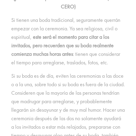
CERO)
Si tienen una boda tradicional, seguramente querrán
empezar con la ceremonia. Ya sea religiosa, civil o
espiritual,
este será el momento para citar a los
invitados, pero recuerden que su boda realmente
comienza muchas horas antes
: tienen que considerar
el tiempo para arreglarse, traslados, fotos, etc.
Si su boda es de día, eviten las ceremonias a las doce
o a la una, sobre todo si su boda es fuera de la ciudad.
Consideren que la mayoría de las personas tendrían
que madrugar para arreglarse, y probablemente
llegarán sin desayunar y de muy mal humor. Hacer una
ceremonia después de las dos no solamente ayudará
a los invitados a estar más relajados, prepararse con
tiempo y desayunar algo antes de su boda, también