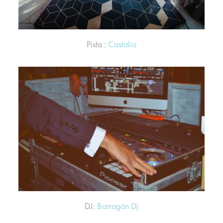
Pista :
Castalia
DJ:
Barragán Dj