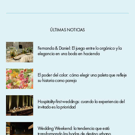
ÚLTIMAS NOTICIAS
Fernanda & Daniel: El juego entre lo orgánico y la
elegancia en una boda en hacienda
El poder del color: cómo elegir una paleta que refleje
su historia como pareja
Hospitality-first weddings: cuando la experiencia del
invitado es la prioridad
Wedding Weekend: la tendencia que está
transformando las bodas de destino urbano