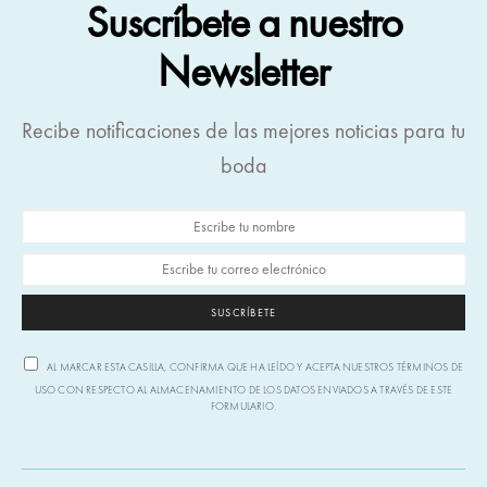
Suscríbete a nuestro
Newsletter
Recibe notificaciones de las mejores noticias para tu
boda
SUSCRÍBETE
AL MARCAR ESTA CASILLA, CONFIRMA QUE HA LEÍDO Y ACEPTA NUESTROS TÉRMINOS DE
USO CON RESPECTO AL ALMACENAMIENTO DE LOS DATOS ENVIADOS A TRAVÉS DE ESTE
FORMULARIO.