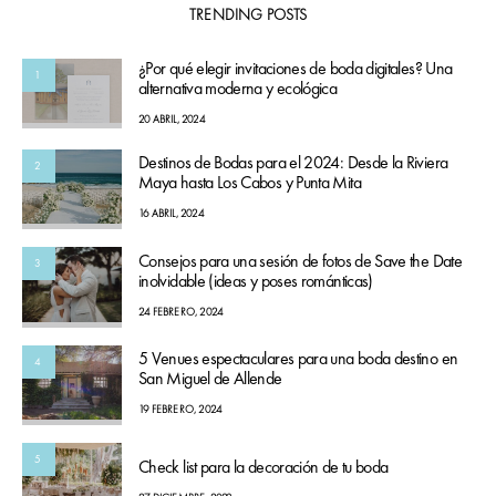
TRENDING POSTS
¿Por qué elegir invitaciones de boda digitales? Una
1
alternativa moderna y ecológica
20 ABRIL, 2024
Destinos de Bodas para el 2024: Desde la Riviera
2
Maya hasta Los Cabos y Punta Mita
16 ABRIL, 2024
Consejos para una sesión de fotos de Save the Date
3
inolvidable (ideas y poses románticas)
24 FEBRERO, 2024
5 Venues espectaculares para una boda destino en
4
San Miguel de Allende
19 FEBRERO, 2024
5
Check list para la decoración de tu boda