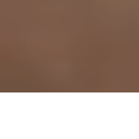
- EN ESTE ARTÍCULO -
1. Diamantes de Gran Tamaño