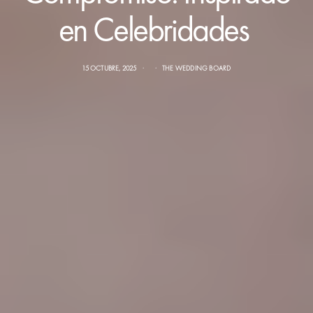
en Celebridades
15 OCTUBRE, 2025
THE WEDDING BOARD