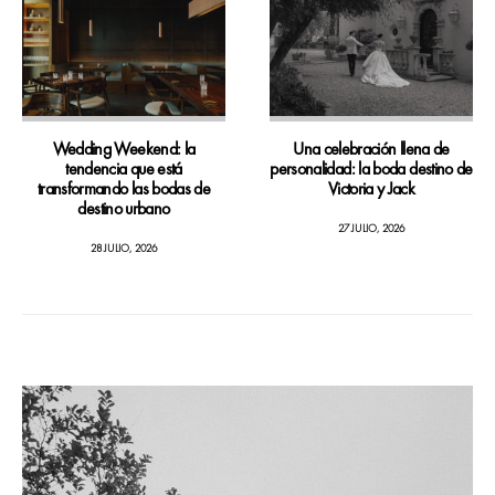
Wedding Weekend: la
Una celebración llena de
tendencia que está
personalidad: la boda destino de
transformando las bodas de
Victoria y Jack
destino urbano
27 JULIO, 2026
28 JULIO, 2026