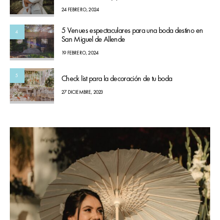
24 FEBRERO, 2024
5 Venues espectaculares para una boda destino en
4
San Miguel de Allende
19 FEBRERO, 2024
5
Check list para la decoración de tu boda
27 DICIEMBRE, 2023