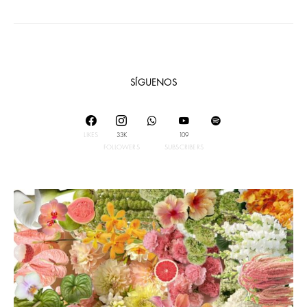
SÍGUENOS
LIKES
33K
109
FOLLOWERS
SUBSCRIBERS