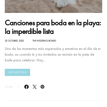
Canciones para boda en la playa:
la imperdible lista
25 OCTUBRE, 2022
THE WEDDING BOARD
Uno de los momentos más esperados y emotivos en el día de tu
boda, es cuando tú y tus invitados se reúnen en la pista de
baile para celebrar. Hay…
LEER ARTÍCULO
SHARE