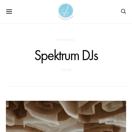
POSTS BY TAG
Spektrum DJs
7 POSTS