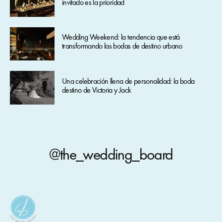
invitado es la prioridad
Wedding Weekend: la tendencia que está
transformando las bodas de destino urbano
Una celebración llena de personalidad: la boda
destino de Victoria y Jack
@the_wedding_board