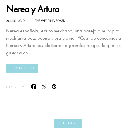
Nerea y Arturo
23 JULIO, 2020
THE WEDDING BOARD
Nerea española, Arturo mexicano, una pareja que inspira
muchísima paz, buena vibra y amor. “Cuando conocimos a
Nerea y Arturo nos platicaron a grandes rasgos, lo que les
gustaría en…
LEER ARTÍCULO
SHARE
LOAD MORE