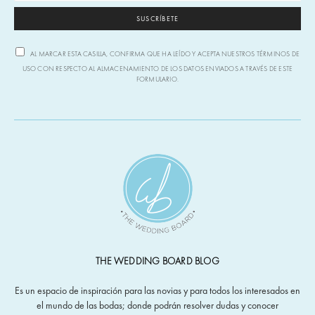
SUSCRÍBETE
AL MARCAR ESTA CASILLA, CONFIRMA QUE HA LEÍDO Y ACEPTA NUESTROS TÉRMINOS DE
USO CON RESPECTO AL ALMACENAMIENTO DE LOS DATOS ENVIADOS A TRAVÉS DE ESTE
FORMULARIO.
THE WEDDING BOARD BLOG
Es un espacio de inspiración para las novias y para todos los interesados en
el mundo de las bodas; donde podrán resolver dudas y conocer