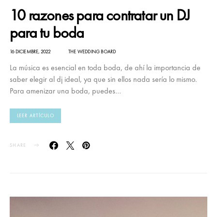
10 razones para contratar un DJ
para tu boda
16 DICIEMBRE, 2022
THE WEDDING BOARD
La música es esencial en toda boda, de ahí la importancia de
saber elegir al dj ideal, ya que sin ellos nada sería lo mismo.
Para amenizar una boda, puedes…
LEER ARTÍCULO
SHARE