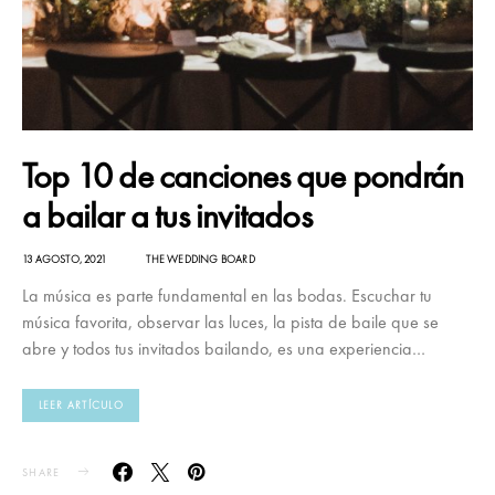
Top 10 de canciones que pondrán
a bailar a tus invitados
13 AGOSTO, 2021
THE WEDDING BOARD
La música es parte fundamental en las bodas. Escuchar tu
música favorita, observar las luces, la pista de baile que se
abre y todos tus invitados bailando, es una experiencia…
LEER ARTÍCULO
SHARE