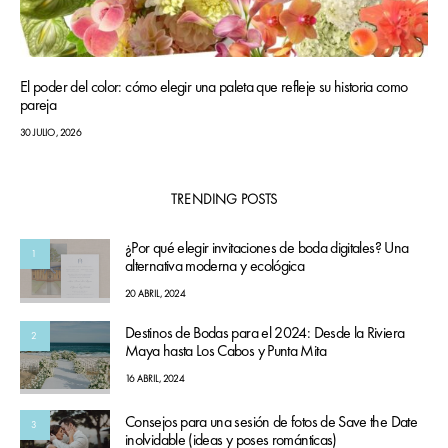
El poder del color: cómo elegir una paleta que refleje su historia como
pareja
30 JULIO, 2026
TRENDING POSTS
¿Por qué elegir invitaciones de boda digitales? Una
1
alternativa moderna y ecológica
20 ABRIL, 2024
Destinos de Bodas para el 2024: Desde la Riviera
2
Maya hasta Los Cabos y Punta Mita
16 ABRIL, 2024
Consejos para una sesión de fotos de Save the Date
3
inolvidable (ideas y poses románticas)