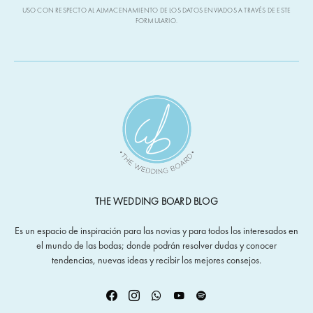
USO CON RESPECTO AL ALMACENAMIENTO DE LOS DATOS ENVIADOS A TRAVÉS DE ESTE
FORMULARIO.
THE WEDDING BOARD BLOG
Es un espacio de inspiración para las novias y para todos los interesados en
el mundo de las bodas; donde podrán resolver dudas y conocer
tendencias, nuevas ideas y recibir los mejores consejos.