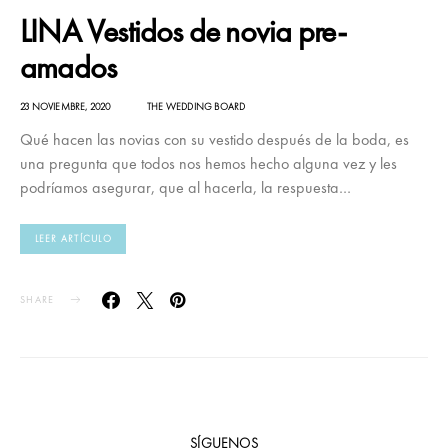
LINA Vestidos de novia pre-
amados
23 NOVIEMBRE, 2020
THE WEDDING BOARD
Qué hacen las novias con su vestido después de la boda, es
una pregunta que todos nos hemos hecho alguna vez y les
podríamos asegurar, que al hacerla, la respuesta…
LEER ARTÍCULO
SHARE
SÍGUENOS