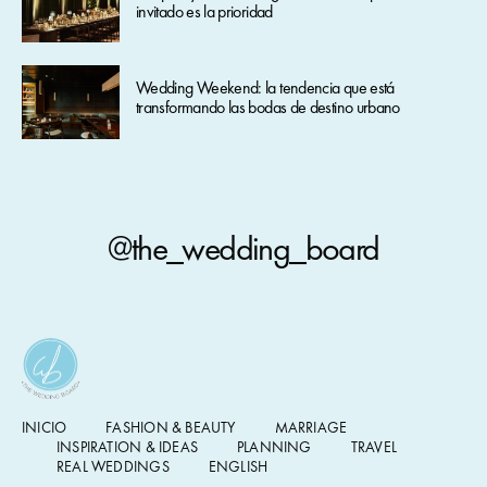
invitado es la prioridad
Wedding Weekend: la tendencia que está
transformando las bodas de destino urbano
@the_wedding_board
INICIO
FASHION & BEAUTY
MARRIAGE
INSPIRATION & IDEAS
PLANNING
TRAVEL
REAL WEDDINGS
ENGLISH