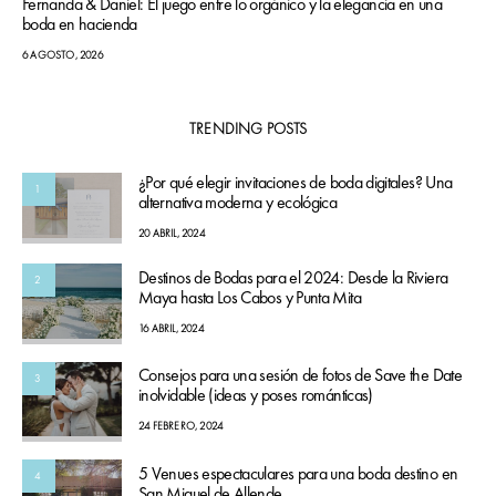
Fernanda & Daniel: El juego entre lo orgánico y la elegancia en una
boda en hacienda
6 AGOSTO, 2026
TRENDING POSTS
¿Por qué elegir invitaciones de boda digitales? Una
1
alternativa moderna y ecológica
20 ABRIL, 2024
Destinos de Bodas para el 2024: Desde la Riviera
2
Maya hasta Los Cabos y Punta Mita
16 ABRIL, 2024
Consejos para una sesión de fotos de Save the Date
3
inolvidable (ideas y poses románticas)
24 FEBRERO, 2024
5 Venues espectaculares para una boda destino en
4
San Miguel de Allende