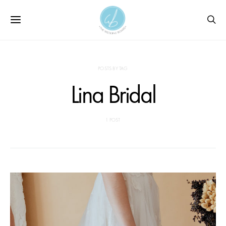
POSTS BY TAG
Lina Bridal
1 POST