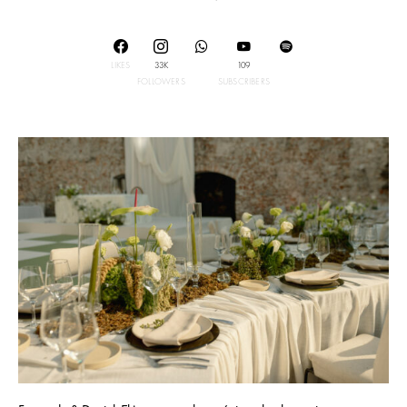
LIKES
33K
109
FOLLOWERS
SUBSCRIBERS