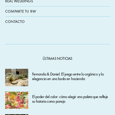
REAL WEDDINGS
COMPARTE TU RW
CONTACTO
ÚLTIMAS NOTICIAS
Fernanda & Daniel: El juego entre lo orgánico y la
elegancia en una boda en hacienda
El poder del color: cómo elegir una paleta que refleje
su historia como pareja