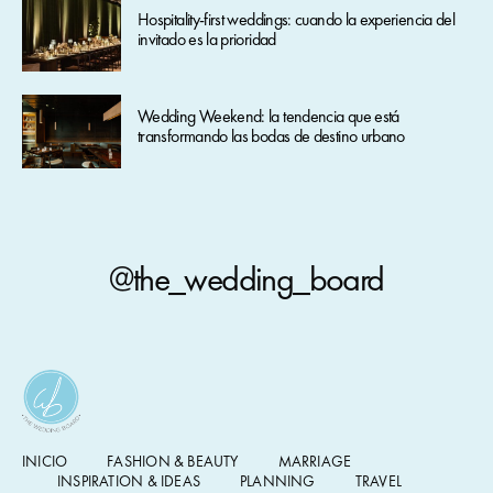
Hospitality-first weddings: cuando la experiencia del
invitado es la prioridad
Wedding Weekend: la tendencia que está
transformando las bodas de destino urbano
@the_wedding_board
INICIO
FASHION & BEAUTY
MARRIAGE
INSPIRATION & IDEAS
PLANNING
TRAVEL