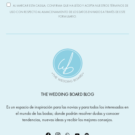
AL MARCAR ESTA CASILLA, CONFIRMA QUE HA LEÍDO Y ACEPTA NUESTROS TÉRMINOS DE
USO CON RESPECTO AL ALMACENAMIENTO DE LOS DATOS ENVIADOS A TRAVÉS DE ESTE
FORMULARIO.
THE WEDDING BOARD BLOG
Es un espacio de inspiración para las novias y para todos los interesados en
el mundo de las bodas; donde podrán resolver dudas y conocer
tendencias, nuevas ideas y recibir los mejores consejos.