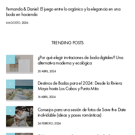
Fernanda & Daniel: El juego entre lo orgánico y la elegancia en una
boda en hacienda
6 AGOSTO, 2026
TRENDING POSTS
¿Por qué elegir invitaciones de boda digitales? Una
1
alternativa moderna y ecológica
20 ABRIL, 2024
Destinos de Bodas para el 2024: Desde la Riviera
2
Maya hasta Los Cabos y Punta Mita
16 ABRIL, 2024
Consejos para una sesión de fotos de Save the Date
3
inolvidable (ideas y poses románticas)
24 FEBRERO, 2024