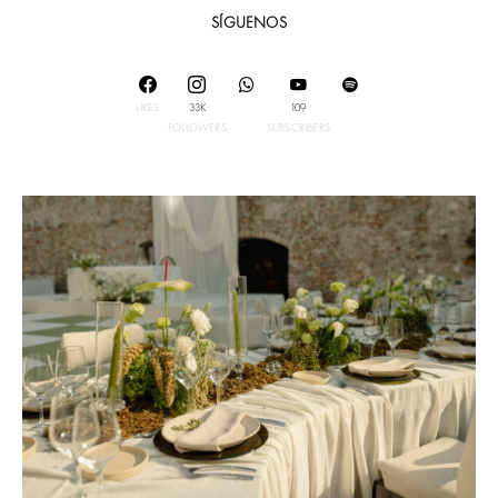
SÍGUENOS
LIKES
33K
109
FOLLOWERS
SUBSCRIBERS