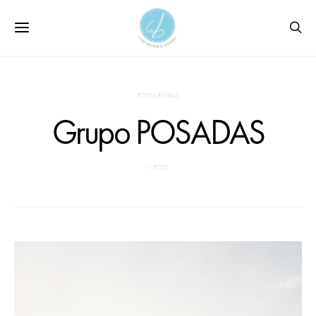
POSTS BY TAG
Grupo POSADAS
1 POST