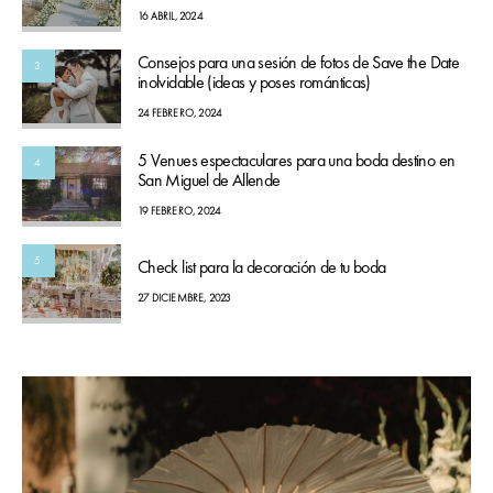
16 ABRIL, 2024
Consejos para una sesión de fotos de Save the Date
3
inolvidable (ideas y poses románticas)
24 FEBRERO, 2024
5 Venues espectaculares para una boda destino en
4
San Miguel de Allende
19 FEBRERO, 2024
5
Check list para la decoración de tu boda
27 DICIEMBRE, 2023