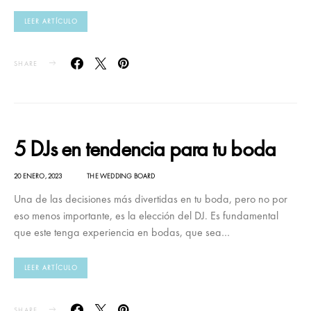
LEER ARTÍCULO
SHARE
5 DJs en tendencia para tu boda
20 ENERO, 2023
THE WEDDING BOARD
Una de las decisiones más divertidas en tu boda, pero no por
eso menos importante, es la elección del DJ. Es fundamental
que este tenga experiencia en bodas, que sea…
LEER ARTÍCULO
SHARE