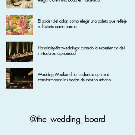
El poder del color: cómo elegir una paleta que refleje
su historia como pareja
Hospitality-first weddings: cuando la experiencia del
invitado es la prioridad
Wedding Weekend: la tendencia que está
transformando las bodas de destino urbano
@the_wedding_board