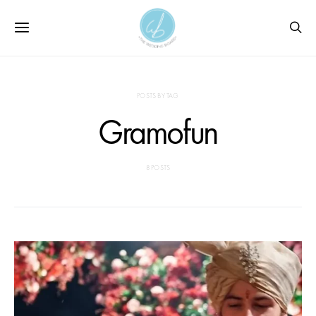
POSTS BY TAG
Gramofun
8 POSTS