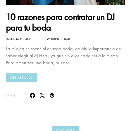
10 razones para contratar un DJ
para tu boda
16 DICIEMBRE, 2022
THE WEDDING BOARD
La música es esencial en toda boda, de ahí la importancia de
saber elegir al dj ideal, ya que sin ellos nada sería lo mismo.
Para amenizar una boda, puedes…
LEER ARTÍCULO
SHARE
LOAD MORE