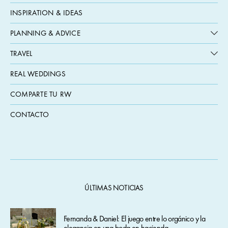
INSPIRATION & IDEAS
PLANNING & ADVICE
TRAVEL
REAL WEDDINGS
COMPARTE TU RW
CONTACTO
ÚLTIMAS NOTICIAS
Fernanda & Daniel: El juego entre lo orgánico y la
elegancia en una boda en hacienda