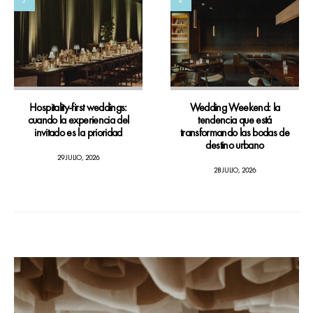
3
4
Hospitality-first weddings:
Wedding Weekend: la
cuando la experiencia del
tendencia que está
invitado es la prioridad
transformando las bodas de
destino urbano
29 JULIO, 2026
28 JULIO, 2026