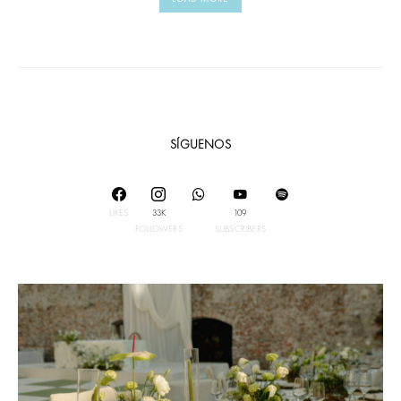
SÍGUENOS
LIKES
33K
109
FOLLOWERS
SUBSCRIBERS