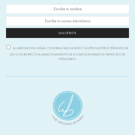
SUSCRÍBETE
AL MARCAR ESTA CASILLA, CONFIRMA QUE HA LEÍDO Y ACEPTA NUESTROS TÉRMINOS DE
USO CON RESPECTO AL ALMACENAMIENTO DE LOS DATOS ENVIADOS A TRAVÉS DE ESTE
FORMULARIO.