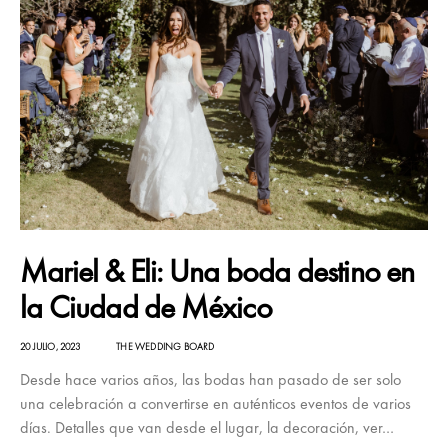
Mariel & Eli: Una boda destino en
la Ciudad de México
20 JULIO, 2023
THE WEDDING BOARD
Desde hace varios años, las bodas han pasado de ser solo
una celebración a convertirse en auténticos eventos de varios
días. Detalles que van desde el lugar, la decoración, ver…