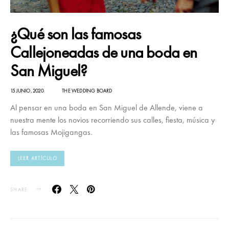
¿Qué son las famosas
Callejoneadas de una boda en
San Miguel?
15 JUNIO, 2020
THE WEDDING BOARD
Al pensar en una boda en San Miguel de Allende, viene a
nuestra mente los novios recorriendo sus calles, fiesta, música y
las famosas Mojigangas.
LEER ARTÍCULO
SHARE