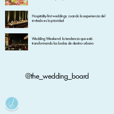
Hospitality-first weddings: cuando la experiencia del
invitado es la prioridad
Wedding Weekend: la tendencia que está
transformando las bodas de destino urbano
@the_wedding_board