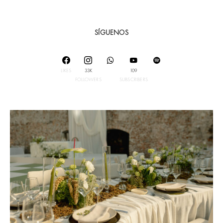
SÍGUENOS
LIKES
33K
109
FOLLOWERS
SUBSCRIBERS