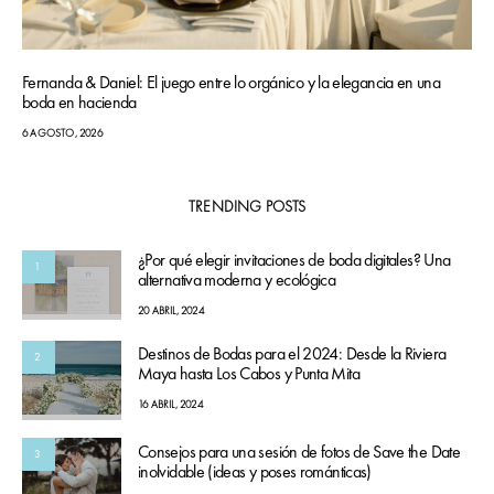
Fernanda & Daniel: El juego entre lo orgánico y la elegancia en una
boda en hacienda
6 AGOSTO, 2026
TRENDING POSTS
¿Por qué elegir invitaciones de boda digitales? Una
1
alternativa moderna y ecológica
20 ABRIL, 2024
Destinos de Bodas para el 2024: Desde la Riviera
2
Maya hasta Los Cabos y Punta Mita
16 ABRIL, 2024
Consejos para una sesión de fotos de Save the Date
3
inolvidable (ideas y poses románticas)