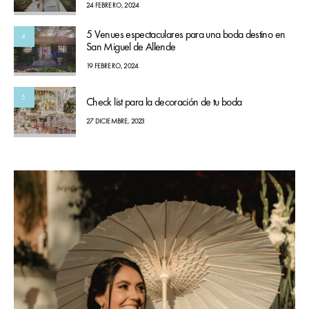
24 FEBRERO, 2024
5 Venues espectaculares para una boda destino en
4
San Miguel de Allende
19 FEBRERO, 2024
5
Check list para la decoración de tu boda
27 DICIEMBRE, 2023