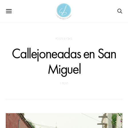
POSTS BY TAG
Callejoneadas en San
Miguel
1 POST