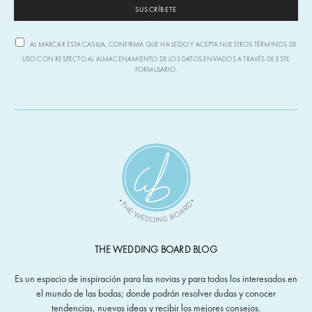
SUSCRÍBETE
AL MARCAR ESTA CASILLA, CONFIRMA QUE HA LEÍDO Y ACEPTA NUESTROS TÉRMINOS DE
USO CON RESPECTO AL ALMACENAMIENTO DE LOS DATOS ENVIADOS A TRAVÉS DE ESTE
FORMULARIO.
THE WEDDING BOARD BLOG
Es un espacio de inspiración para las novias y para todos los interesados en
el mundo de las bodas; donde podrán resolver dudas y conocer
tendencias, nuevas ideas y recibir los mejores consejos.