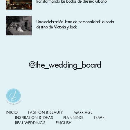
transformando las bodas de destino urbano
Una celebración llena de personalidad: la boda
destino de Victoria y Jack
@the_wedding_board
INICIO
FASHION & BEAUTY
MARRIAGE
INSPIRATION & IDEAS
PLANNING
TRAVEL
REAL WEDDINGS
ENGLISH