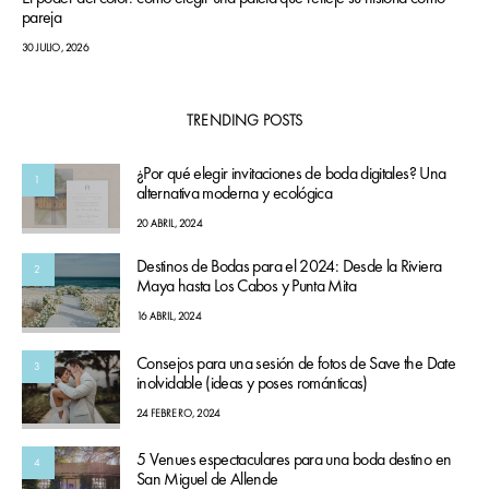
pareja
30 JULIO, 2026
TRENDING POSTS
¿Por qué elegir invitaciones de boda digitales? Una
1
alternativa moderna y ecológica
20 ABRIL, 2024
Destinos de Bodas para el 2024: Desde la Riviera
2
Maya hasta Los Cabos y Punta Mita
16 ABRIL, 2024
Consejos para una sesión de fotos de Save the Date
3
inolvidable (ideas y poses románticas)
24 FEBRERO, 2024
5 Venues espectaculares para una boda destino en
4
San Miguel de Allende