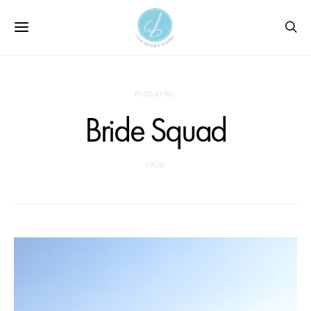
POSTS BY TAG
Bride Squad
1 POST