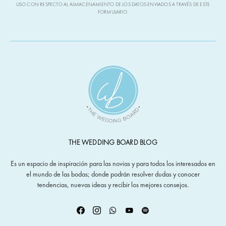
USO CON RESPECTO AL ALMACENAMIENTO DE LOS DATOS ENVIADOS A TRAVÉS DE ESTE
FORMULARIO.
THE WEDDING BOARD BLOG
Es un espacio de inspiración para las novias y para todos los interesados en
el mundo de las bodas; donde podrán resolver dudas y conocer
tendencias, nuevas ideas y recibir los mejores consejos.