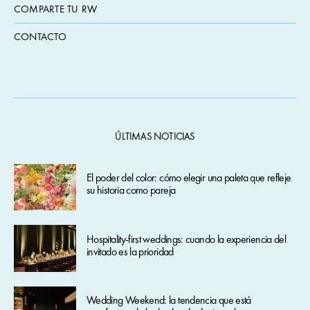
COMPARTE TU RW
CONTACTO
ÚLTIMAS NOTICIAS
El poder del color: cómo elegir una paleta que refleje
su historia como pareja
Hospitality-first weddings: cuando la experiencia del
invitado es la prioridad
Wedding Weekend: la tendencia que está