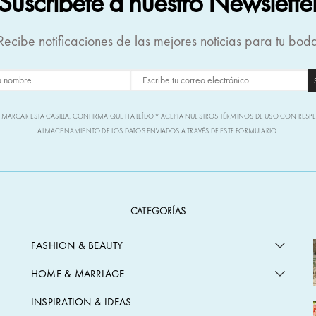
Suscríbete a nuestro Newslette
Recibe notificaciones de las mejores noticias para tu bod
L MARCAR ESTA CASILLA, CONFIRMA QUE HA LEÍDO Y ACEPTA NUESTROS TÉRMINOS DE USO CON RESP
ALMACENAMIENTO DE LOS DATOS ENVIADOS A TRAVÉS DE ESTE FORMULARIO.
CATEGORÍAS
FASHION & BEAUTY
HOME & MARRIAGE
INSPIRATION & IDEAS