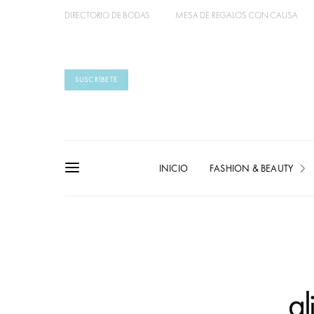
DIRECTORIO DE BODAS
MESA DE REGALOS CON CAUSA
SUSCRÍBETE
INICIO
FASHION & BEAUTY
al