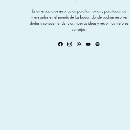
Es un espacio de inspiración para las novias y para todos los
interesados en el mundo de las bodas; donde podrán resolver
dudas y conocer tendencias, nuevas ideas y recibir los mejores
consejos.