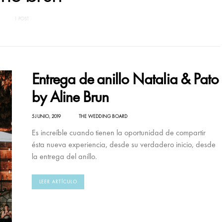
1 POST
Entrega de anillo Natalia & Pato
by Aline Brun
5 JUNIO, 2019
THE WEDDING BOARD
Es increíble cuando tienen la oportunidad de compartir
ésta nueva experiencia, desde su verdadero inicio, desde
la entrega del anillo.
LEER ARTÍCULO