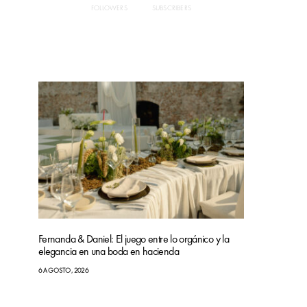
FOLLOWERS
SUBSCRIBERS
Fernanda & Daniel: El juego entre lo orgánico y la
elegancia en una boda en hacienda
6 AGOSTO, 2026