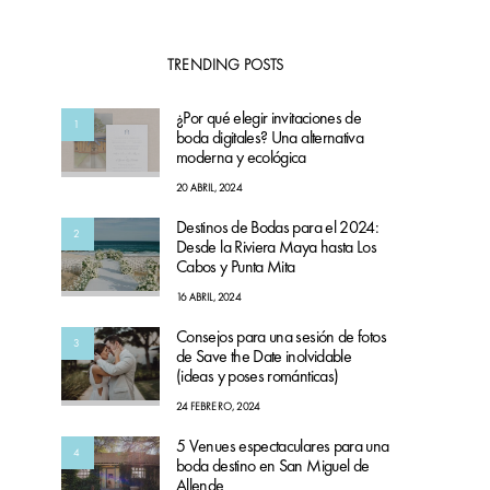
TRENDING POSTS
¿Por qué elegir invitaciones de
1
boda digitales? Una alternativa
moderna y ecológica
20 ABRIL, 2024
Destinos de Bodas para el 2024:
2
Desde la Riviera Maya hasta Los
Cabos y Punta Mita
16 ABRIL, 2024
Consejos para una sesión de fotos
3
de Save the Date inolvidable
(ideas y poses románticas)
24 FEBRERO, 2024
5 Venues espectaculares para una
4
boda destino en San Miguel de
Allende