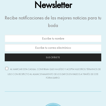
Newsletter
Recibe notificaciones de las mejores noticias para tu
boda
SUSCRÍBETE
AL MARCAR ESTA CASILLA, CONFIRMA QUE HA LEÍDO Y ACEPTA NUESTROS TÉRMINOS DE
USO CON RESPECTO AL ALMACENAMIENTO DE LOS DATOS ENVIADOS A TRAVÉS DE ESTE
FORMULARIO.