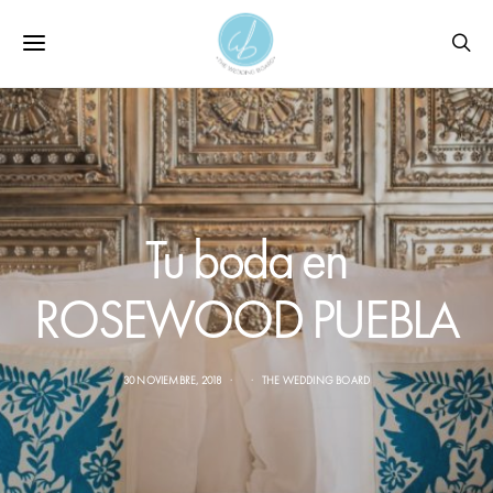
Tu boda en
ROSEWOOD PUEBLA
30 NOVIEMBRE, 2018
THE WEDDING BOARD