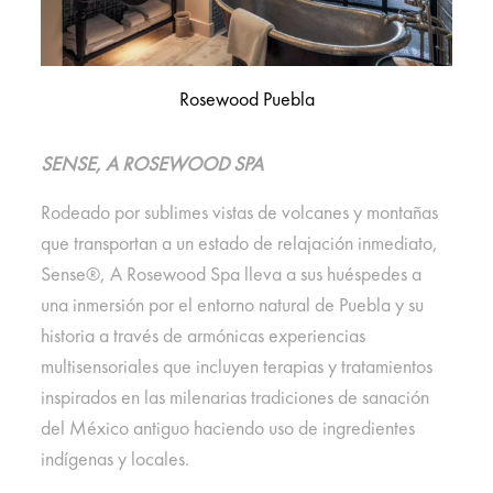
Rosewood Puebla
SENSE, A ROSEWOOD SPA
Rodeado por sublimes vistas de volcanes y montañas
que transportan a un estado de relajación inmediato,
Sense
®
, A Rosewood Spa lleva a sus huéspedes a
una inmersión por el entorno natural de Puebla y su
historia a través de armónicas experiencias
multisensoriales que incluyen terapias y tratamientos
inspirados en las milenarias tradiciones de sanación
del México antiguo haciendo uso de ingredientes
indígenas y locales.