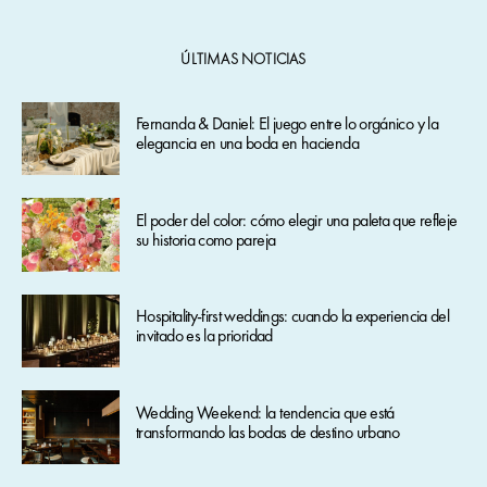
ÚLTIMAS NOTICIAS
Fernanda & Daniel: El juego entre lo orgánico y la
elegancia en una boda en hacienda
El poder del color: cómo elegir una paleta que refleje
su historia como pareja
Hospitality-first weddings: cuando la experiencia del
invitado es la prioridad
Wedding Weekend: la tendencia que está
transformando las bodas de destino urbano