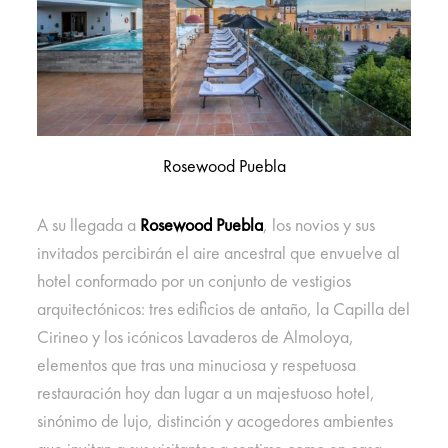
Rosewood Puebla
A su llegada a
Rosewood Puebla
, los novios y sus
invitados percibirán el aire ancestral que envuelve al
hotel conformado por un conjunto de vestigios
arquitectónicos: tres edificios de antaño, la Capilla del
Cirineo y los icónicos Lavaderos de Almoloya,
elementos que tras una minuciosa y respetuosa
restauración hoy dan lugar a un majestuoso hotel,
sinónimo de lujo, distinción y acogedores ambientes