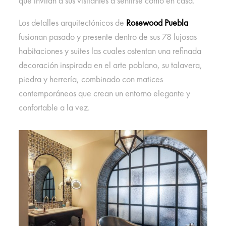
que invitan a sus visitantes a sentirse como en casa.
Los detalles arquitectónicos de
Rosewood Puebla
fusionan pasado y presente dentro de sus 78 lujosas
habitaciones y suites las cuales ostentan una refinada
decoración inspirada en el arte poblano, su talavera,
piedra y herrería, combinado con matices
contemporáneos que crean un entorno elegante y
confortable a la vez.