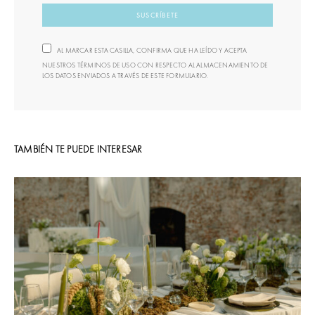
SUSCRÍBETE
AL MARCAR ESTA CASILLA, CONFIRMA QUE HA LEÍDO Y ACEPTA
NUESTROS TÉRMINOS DE USO CON RESPECTO AL ALMACENAMIENTO DE
LOS DATOS ENVIADOS A TRAVÉS DE ESTE FORMULARIO.
TAMBIÉN TE PUEDE INTERESAR