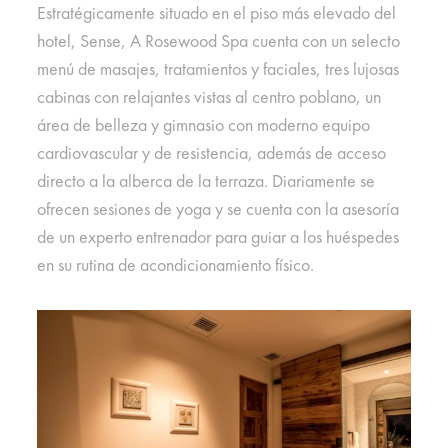
Estratégicamente situado en el piso más elevado del
hotel, Sense, A Rosewood Spa cuenta con un selecto
menú de masajes, tratamientos y faciales, tres lujosas
cabinas con relajantes vistas al centro poblano, un
área de belleza y gimnasio con moderno equipo
cardiovascular y de resistencia, además de acceso
directo a la alberca de la terraza. Diariamente se
ofrecen sesiones de yoga y se cuenta con la asesoría
de un experto entrenador para guiar a los huéspedes
en su rutina de acondicionamiento físico.