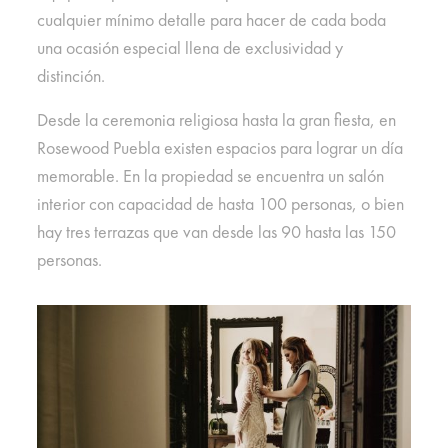
cualquier mínimo detalle para hacer de cada boda
una ocasión especial llena de exclusividad y
distinción.
Desde la ceremonia religiosa hasta la gran fiesta, en
Rosewood Puebla existen espacios para lograr un día
memorable. En la propiedad se encuentra un salón
interior con capacidad de hasta 100 personas, o bien
hay tres terrazas que van desde las 90 hasta las 150
personas.