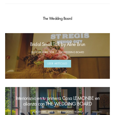
The Wedding Board
Bridal Small Talk by Aline Brun
26 NOVIEMBRE, 2018
THE WEDDING BOARD
LEER ARTÍCULO
Interiorismo en tu primera Casa LEMONBE en
alianza con THE WEDDING BOARD
4 DICIEMBRE, 2018
THE WEDDING BOARD