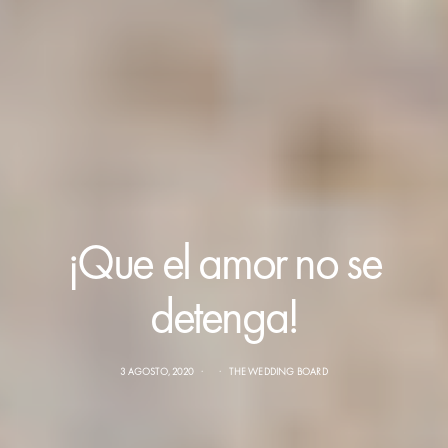
¡Que el amor no se
detenga!
3 AGOSTO, 2020
THE WEDDING BOARD