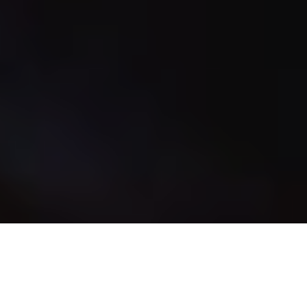
Todo comienza con un “Sí”, que da pie al inicio de