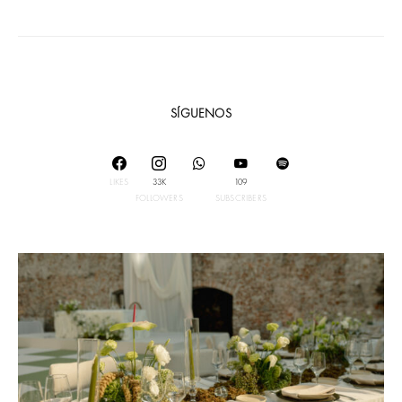
SÍGUENOS
LIKES
33K
109
FOLLOWERS
SUBSCRIBERS