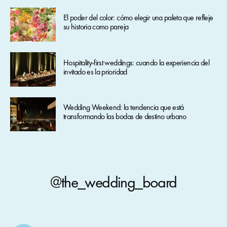
El poder del color: cómo elegir una paleta que refleje
su historia como pareja
Hospitality-first weddings: cuando la experiencia del
invitado es la prioridad
Wedding Weekend: la tendencia que está
transformando las bodas de destino urbano
@the_wedding_board