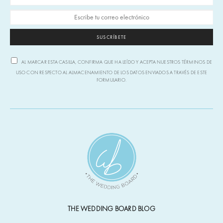
SUSCRÍBETE
AL MARCAR ESTA CASILLA, CONFIRMA QUE HA LEÍDO Y ACEPTA NUESTROS TÉRMINOS DE
USO CON RESPECTO AL ALMACENAMIENTO DE LOS DATOS ENVIADOS A TRAVÉS DE ESTE
FORMULARIO.
THE WEDDING BOARD BLOG