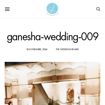
ganesha-wedding-009
12 NOVIEMBRE, 2024
THE WEDDING BOARD