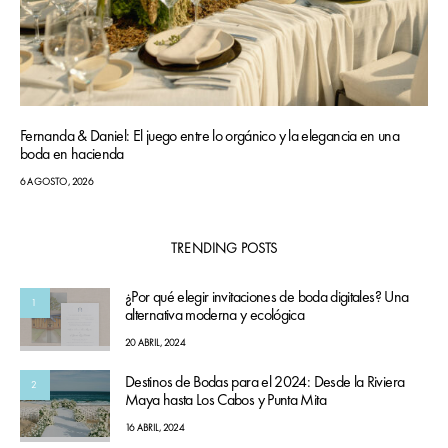
Fernanda & Daniel: El juego entre lo orgánico y la elegancia en una
boda en hacienda
6 AGOSTO, 2026
TRENDING POSTS
¿Por qué elegir invitaciones de boda digitales? Una
1
alternativa moderna y ecológica
20 ABRIL, 2024
Destinos de Bodas para el 2024: Desde la Riviera
2
Maya hasta Los Cabos y Punta Mita
16 ABRIL, 2024