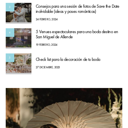
Consejos para una sesión de fotos de Save the Date
3
inolvidable (ideas y poses románticas)
24 FEBRERO, 2024
5 Venues espectaculares para una boda destino en
4
San Miguel de Allende
19 FEBRERO, 2024
5
Check list para la decoración de tu boda
27 DICIEMBRE, 2023