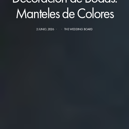
Manteles de Colores
2 JUNIO, 2026
THE WEDDING BOARD