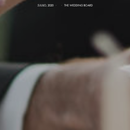
5 JULIO, 2020
THE WEDDING BOARD