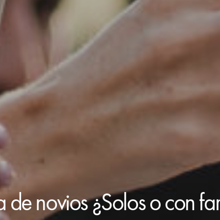
 de novios ¿Solos o con fam