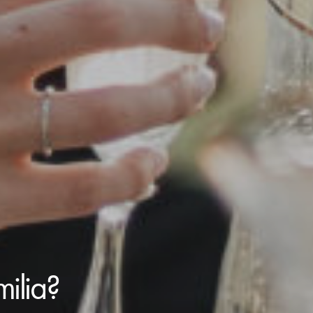
ilia?