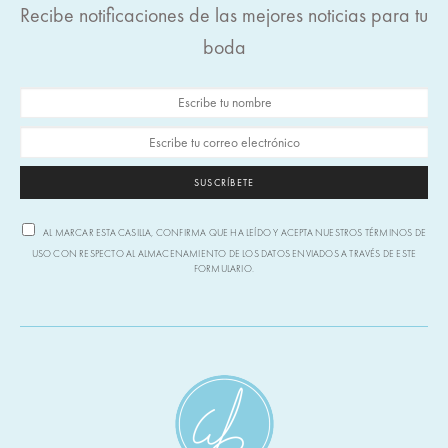
Recibe notificaciones de las mejores noticias para tu
boda
SUSCRÍBETE
AL MARCAR ESTA CASILLA, CONFIRMA QUE HA LEÍDO Y ACEPTA NUESTROS TÉRMINOS DE
USO CON RESPECTO AL ALMACENAMIENTO DE LOS DATOS ENVIADOS A TRAVÉS DE ESTE
FORMULARIO.