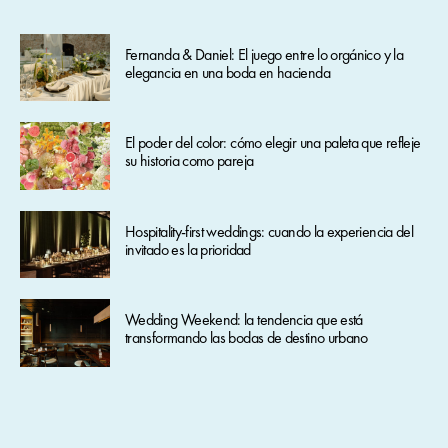
Fernanda & Daniel: El juego entre lo orgánico y la
elegancia en una boda en hacienda
El poder del color: cómo elegir una paleta que refleje
su historia como pareja
Hospitality-first weddings: cuando la experiencia del
invitado es la prioridad
Wedding Weekend: la tendencia que está
transformando las bodas de destino urbano