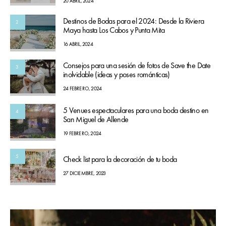
20 ABRIL, 2024
Destinos de Bodas para el 2024: Desde la Riviera
2
Maya hasta Los Cabos y Punta Mita
16 ABRIL, 2024
Consejos para una sesión de fotos de Save the Date
3
inolvidable (ideas y poses románticas)
24 FEBRERO, 2024
5 Venues espectaculares para una boda destino en
4
San Miguel de Allende
19 FEBRERO, 2024
5
Check list para la decoración de tu boda
27 DICIEMBRE, 2023