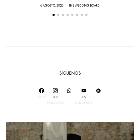
6 AGOSTO, 2026
THE WEDDING BOARD
SÍGUENOS
LIKES
33K
109
FOLLOWERS
SUBSCRIBERS