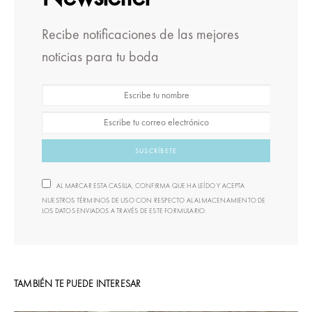
Recibe notificaciones de las mejores
noticias para tu boda
SUSCRÍBETE
AL MARCAR ESTA CASILLA, CONFIRMA QUE HA LEÍDO Y ACEPTA
NUESTROS TÉRMINOS DE USO CON RESPECTO AL ALMACENAMIENTO DE
LOS DATOS ENVIADOS A TRAVÉS DE ESTE FORMULARIO.
TAMBIÉN TE PUEDE INTERESAR