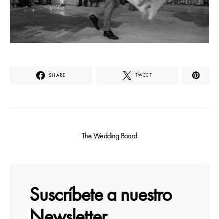
SHARE
TWEET
The Wedding Board
Suscríbete a nuestro
Newsletter