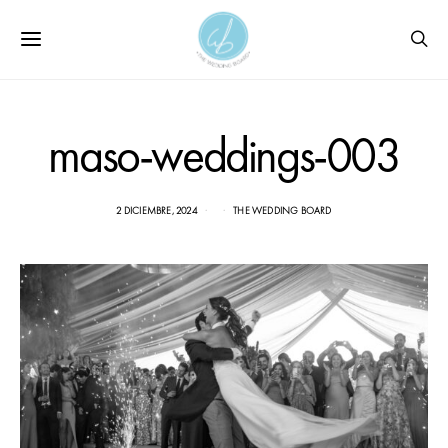
maso-weddings-003
2 DICIEMBRE, 2024
THE WEDDING BOARD