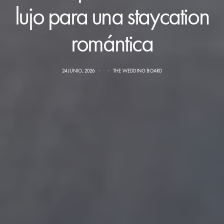
lujo para una staycation
romántica
24 JUNIO, 2026
THE WEDDING BOARD