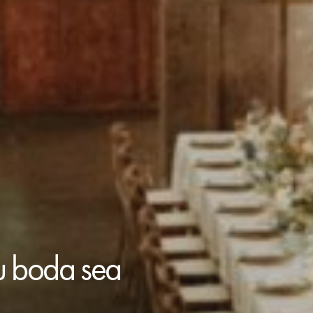
tu boda sea