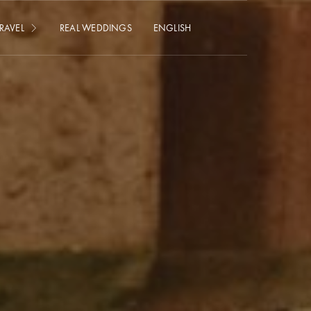
RAVEL
REAL WEDDINGS
ENGLISH