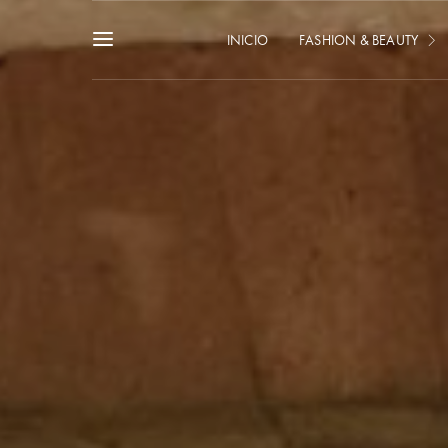
INICIO
FASHION & BEAUTY