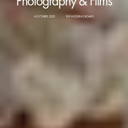
Photography & Films
6 OCTUBRE, 2021
THE WEDDING BOARD