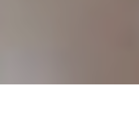
Siempre hemos tenido una conexión especial con los
fotógrafos de boda; sin duda, impulsada por nuestra
admiración total a su trabajo y lo mucho que representa.