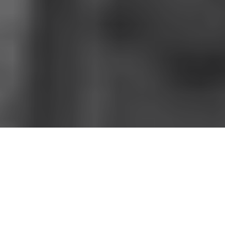
- EN ESTE ARTÍCULO -
30 Canciones que son puro amor
El soundtrack perfecto para tu amor