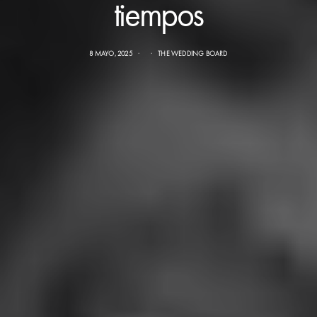
tiempos
8 MAYO, 2025
THE WEDDING BOARD