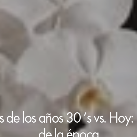
 de los años 30 ‘s vs. Hoy: 
de la época