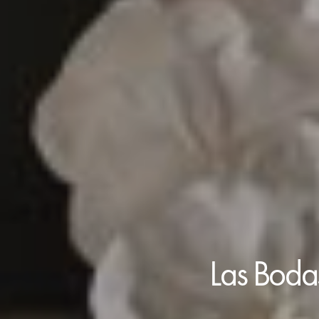
Las Bodas