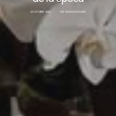
23 OCTUBRE, 2025
THE WEDDING BOARD