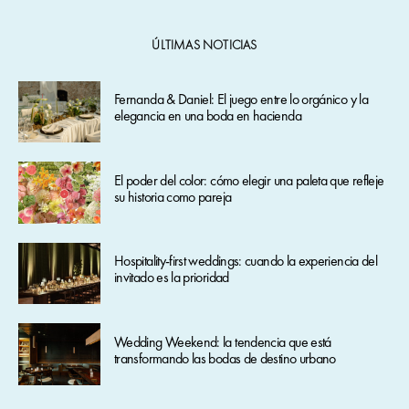
ÚLTIMAS NOTICIAS
Fernanda & Daniel: El juego entre lo orgánico y la
elegancia en una boda en hacienda
El poder del color: cómo elegir una paleta que refleje
su historia como pareja
Hospitality-first weddings: cuando la experiencia del
invitado es la prioridad
Wedding Weekend: la tendencia que está
transformando las bodas de destino urbano