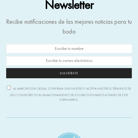
Newsletter
Recibe notificaciones de las mejores noticias para tu
boda
SUSCRÍBETE
AL MARCAR ESTA CASILLA, CONFIRMA QUE HA LEÍDO Y ACEPTA NUESTROS TÉRMINOS DE
USO CON RESPECTO AL ALMACENAMIENTO DE LOS DATOS ENVIADOS A TRAVÉS DE ESTE
FORMULARIO.