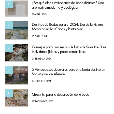
¿Por qué elegir invitaciones de boda digitales? Una
1
alternativa moderna y ecológica
20 ABRIL, 2024
Destinos de Bodas para el 2024: Desde la Riviera
2
Maya hasta Los Cabos y Punta Mita
16 ABRIL, 2024
Consejos para una sesión de fotos de Save the Date
3
inolvidable (ideas y poses románticas)
24 FEBRERO, 2024
5 Venues espectaculares para una boda destino en
4
San Miguel de Allende
19 FEBRERO, 2024
5
Check list para la decoración de tu boda
27 DICIEMBRE, 2023