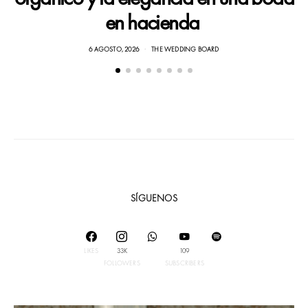
en hacienda
6 AGOSTO, 2026
THE WEDDING BOARD
SÍGUENOS
LIKES
33K
109
FOLLOWERS
SUBSCRIBERS