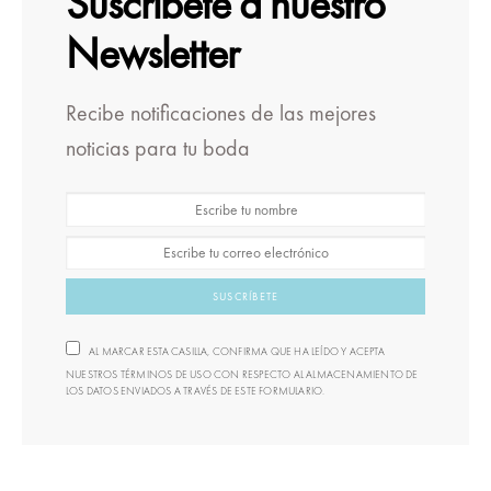
Suscríbete a nuestro
Newsletter
Recibe notificaciones de las mejores
noticias para tu boda
SUSCRÍBETE
AL MARCAR ESTA CASILLA, CONFIRMA QUE HA LEÍDO Y ACEPTA
NUESTROS TÉRMINOS DE USO CON RESPECTO AL ALMACENAMIENTO DE
LOS DATOS ENVIADOS A TRAVÉS DE ESTE FORMULARIO.