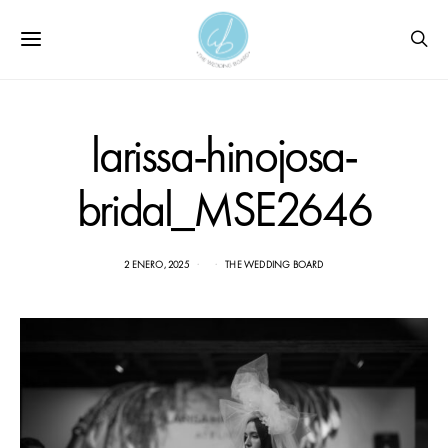
larissa-hinojosa-
bridal_MSE2646
2 ENERO, 2025
THE WEDDING BOARD