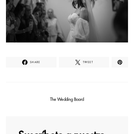
SHARE
TWEET
The Wedding Board