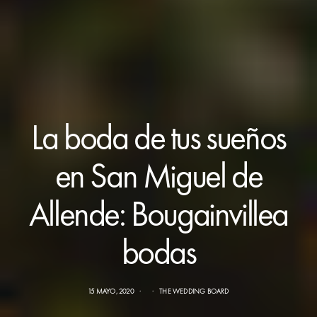
La boda de tus sueños
en San Miguel de
Allende: Bougainvillea
bodas
15 MAYO, 2020
THE WEDDING BOARD