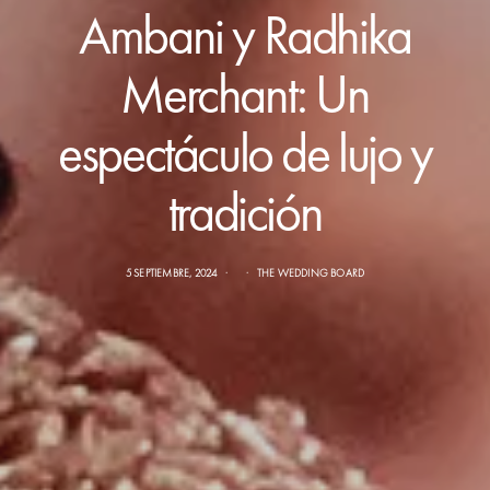
Ambani y Radhika
Merchant: Un
espectáculo de lujo y
tradición
5 SEPTIEMBRE, 2024
THE WEDDING BOARD