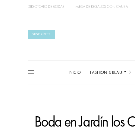
DIRECTORIO DE BODAS
MESA DE REGALOS CON CAUSA
SUSCRÍBETE
INICIO
FASHION & BEAUTY
Boda en Jardín los 