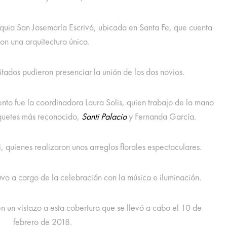
roquia San Josemaría Escrivá, ubicada en Santa Fe, que cuenta
on una arquitectura única.
itados pudieron presenciar la unión de los dos novios.
nto fue la coordinadora Laura Solis, quien trabajo de la mano
quetes más reconocido,
Santi Palacio
y Fernanda García.
 quienes realizaron unos arreglos florales espectaculares.
vo a cargo de la celebración con la música e iluminación.
n un vistazo a esta cobertura que se llevó a cabo el 10 de
febrero de 2018.