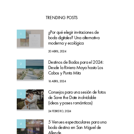
TRENDING POSTS
¿Por qué elegir invitaciones de
1
boda digitales? Una alternativa
moderna y ecológica
20 ABRIL, 2024
Destinos de Bodas para el 2024:
2
Desde la Riviera Maya hasta Los
Cabos y Punta Mita
16 ABRIL, 2024
Consejos para una sesión de fotos
3
de Save the Date inolvidable
(ideas y poses románticas)
24 FEBRERO, 2024
5 Venues espectaculares para una
4
boda destino en San Miguel de
Allende