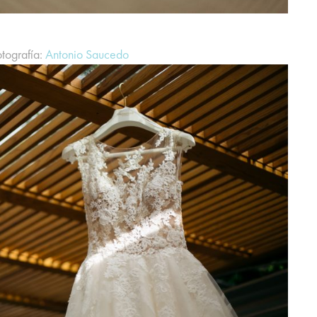
otografía:
Antonio Saucedo