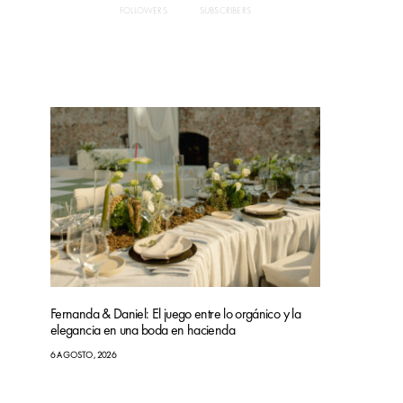
FOLLOWERS
SUBSCRIBERS
Fernanda & Daniel: El juego entre lo orgánico y la
elegancia en una boda en hacienda
6 AGOSTO, 2026