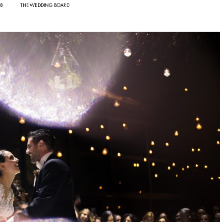
18
THE WEDDING BOARD