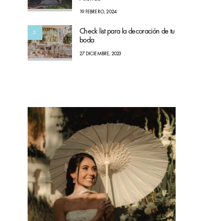
19 FEBRERO, 2024
Check list para la decoración de tu
5
boda
27 DICIEMBRE, 2023