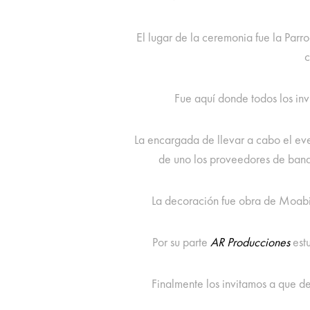
El lugar de la ceremonia fue la Par
c
Fue aquí donde todos los inv
La encargada de llevar a cabo el eve
de uno los proveedores de ban
La decoración fue obra de Moabi,
Por su parte
AR Producciones
estu
Finalmente los invitamos a que de