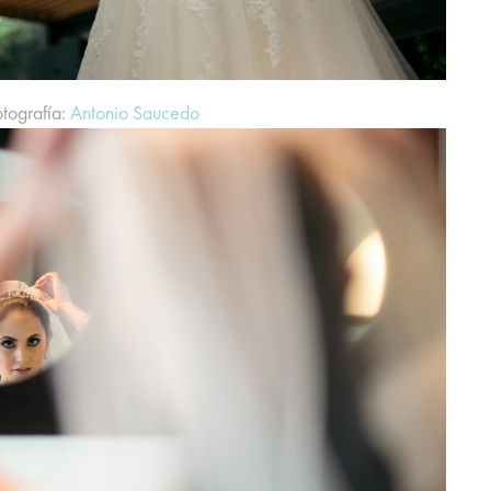
otografía:
Antonio Saucedo