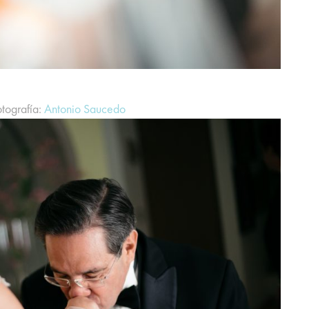
otografía:
Antonio Saucedo