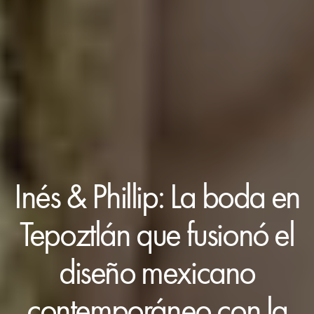
Inés & Phillip: La boda en
Tepoztlán que fusionó el
diseño mexicano
contemporáneo con la