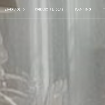
MARRIAGE
INSPIRATION & IDEAS
PLANNING
T