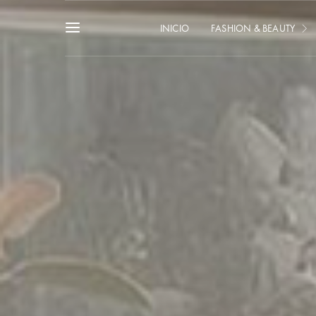
INICIO
FASHION & BEAUTY