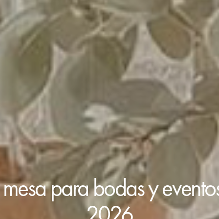
 mesa para bodas y eventos 
2026