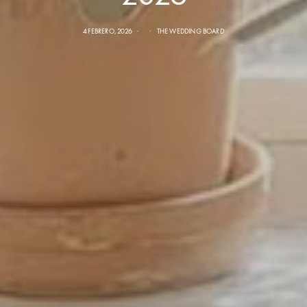
4 FEBRERO, 2026
THE WEDDING BOARD