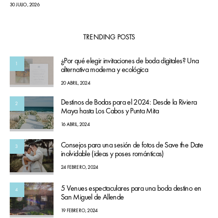
30 JULIO, 2026
TRENDING POSTS
¿Por qué elegir invitaciones de boda digitales? Una
1
alternativa moderna y ecológica
20 ABRIL, 2024
Destinos de Bodas para el 2024: Desde la Riviera
2
Maya hasta Los Cabos y Punta Mita
16 ABRIL, 2024
Consejos para una sesión de fotos de Save the Date
3
inolvidable (ideas y poses románticas)
24 FEBRERO, 2024
5 Venues espectaculares para una boda destino en
4
San Miguel de Allende
19 FEBRERO, 2024