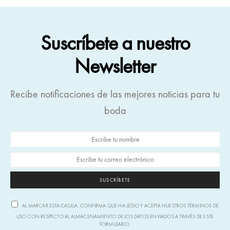
Suscríbete a nuestro
Newsletter
Recibe notificaciones de las mejores noticias para tu
boda
SUSCRÍBETE
AL MARCAR ESTA CASILLA, CONFIRMA QUE HA LEÍDO Y ACEPTA NUESTROS TÉRMINOS DE
USO CON RESPECTO AL ALMACENAMIENTO DE LOS DATOS ENVIADOS A TRAVÉS DE ESTE
FORMULARIO.