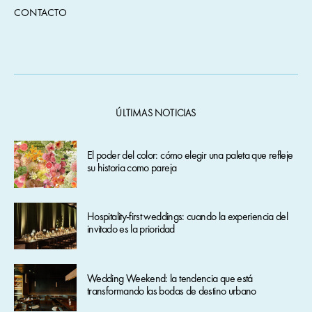
CONTACTO
ÚLTIMAS NOTICIAS
El poder del color: cómo elegir una paleta que refleje
su historia como pareja
Hospitality-first weddings: cuando la experiencia del
invitado es la prioridad
Wedding Weekend: la tendencia que está
transformando las bodas de destino urbano