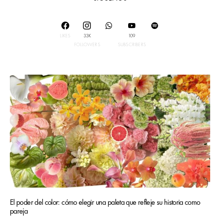
LIKES
33K
109
FOLLOWERS
SUBSCRIBERS
El poder del color: cómo elegir una paleta que refleje su historia como
pareja