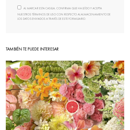
AL MARCAR ESTA CASILLA, CONFIRMA QUE HA LEÍDO Y ACEPTA
NUESTROS TÉRMINOS DE USO CON RESPECTO AL ALMACENAMIENTO DE
LOS DATOS ENVIADOS A TRAVÉS DE ESTE FORMULARIO.
TAMBIÉN TE PUEDE INTERESAR