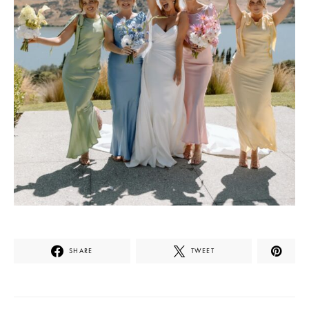
SHARE
TWEET