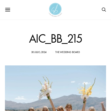
AIC_BB_215
30 JULIO, 2024
THE WEDDING BOARD