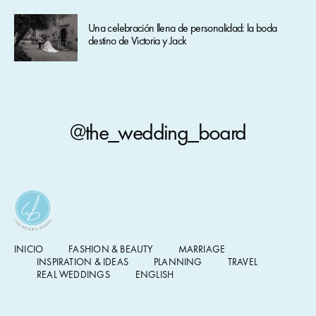
Una celebración llena de personalidad: la boda
destino de Victoria y Jack
@the_wedding_board
INICIO
FASHION & BEAUTY
MARRIAGE
INSPIRATION & IDEAS
PLANNING
TRAVEL
REAL WEDDINGS
ENGLISH