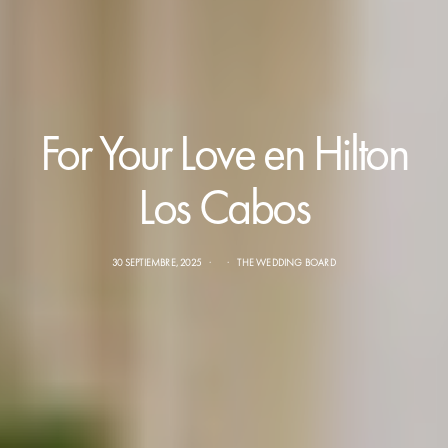
For Your Love en Hilton
Los Cabos
30 SEPTIEMBRE, 2025
THE WEDDING BOARD