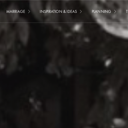
MARRIAGE
INSPIRATION & IDEAS
PLANNING
T