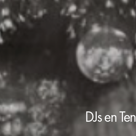
DJs en Te