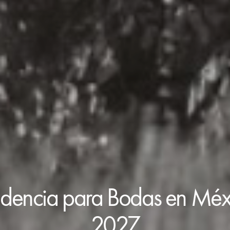
ndencia para Bodas en Mé
2027