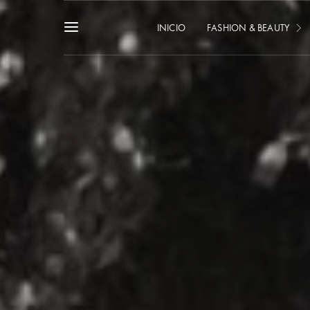
INICIO
FASHION & BEAUTY