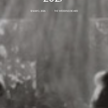
12 MAYO, 2026
THE WEDDING BOARD