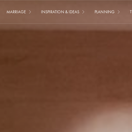
MARRIAGE
INSPIRATION & IDEAS
PLANNING
T