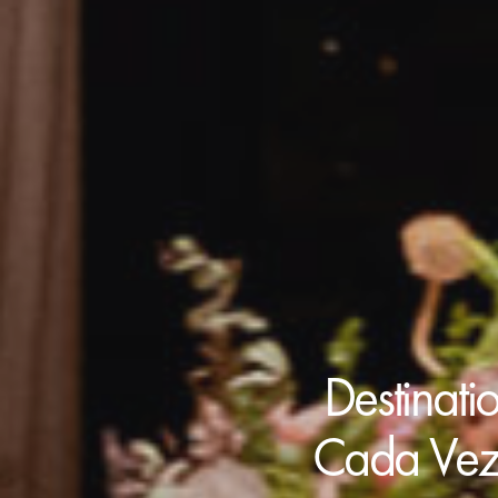
Destinati
Cada Vez 