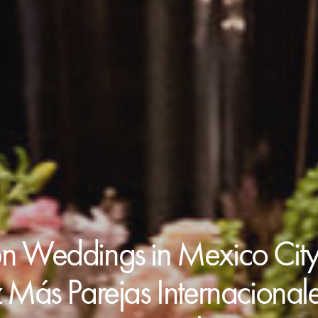
on Weddings in Mexico Cit
Más Parejas Internacionales