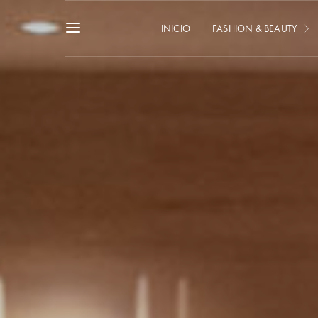
INICIO
FASHION & BEAUTY