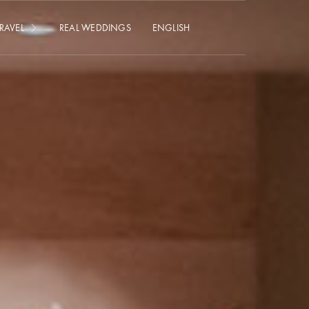
RAVEL
REAL WEDDINGS
ENGLISH