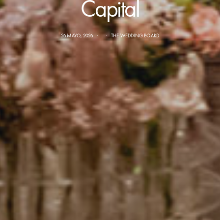
Capital
26 MAYO, 2026
THE WEDDING BOARD