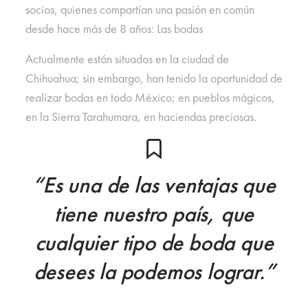
socios, quienes compartían una pasión en común
desde hace más de 8 años: Las bodas
Actualmente están situados en la ciudad de
Chihuahua; sin embargo, han tenido la oportunidad de
realizar bodas en todo México; en pueblos mágicos,
en la Sierra Tarahumara, en haciendas preciosas.
“Es una de las ventajas que
tiene nuestro país, que
cualquier tipo de boda que
desees la podemos lograr.”