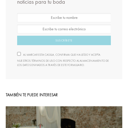
noticias para tu boda
SUSCRÍBETE
AL MARCAR ESTA CASILLA, CONFIRMA QUE HA LEÍDO Y ACEPTA
NUESTROS TÉRMINOS DE USO CON RESPECTO AL ALMACENAMIENTO DE
LOS DATOS ENVIADOS A TRAVÉS DE ESTE FORMULARIO.
TAMBIÉN TE PUEDE INTERESAR