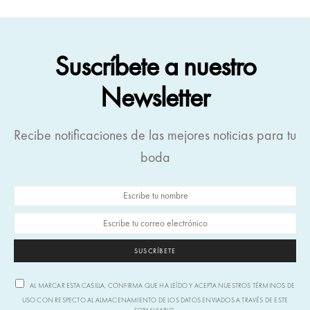
Suscríbete a nuestro
Newsletter
Recibe notificaciones de las mejores noticias para tu
boda
SUSCRÍBETE
AL MARCAR ESTA CASILLA, CONFIRMA QUE HA LEÍDO Y ACEPTA NUESTROS TÉRMINOS DE
USO CON RESPECTO AL ALMACENAMIENTO DE LOS DATOS ENVIADOS A TRAVÉS DE ESTE