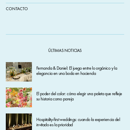
CONTACTO
ÚLTIMAS NOTICIAS
Fernanda & Daniel: El juego entre lo orgánico y la
elegancia en una boda en hacienda
El poder del color: cómo elegir una paleta que refleje
su historia como pareja
Hospitality-first weddings: cuando la experiencia del
invitado es la prioridad