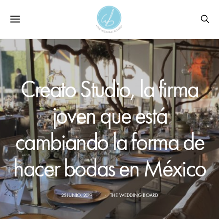
Creato Studio, la firma
joven que está
cambiando la forma de
hacer bodas en México
25 JUNIO, 2019
THE WEDDING BOARD