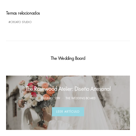
Temas relacionados
CREATO STUDIO
The Wedding Board
The Rosewood Atelier: Diseño Artesanal
20 JUNIO, 2019
THE WEDDING BOARD
LEER ARTÍCULO