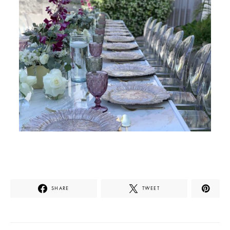
SHARE
TWEET