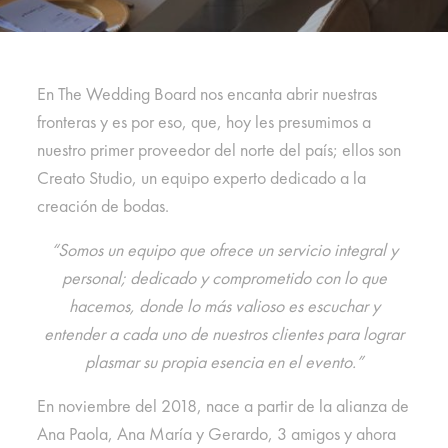
En The Wedding Board nos encanta abrir nuestras
fronteras y es por eso, que, hoy les presumimos a
nuestro primer proveedor del norte del país; ellos son
Creato Studio, un equipo experto dedicado a la
creación de bodas.
“Somos un equipo que ofrece un servicio integral y
personal; dedicado y comprometido con lo que
hacemos, donde lo más valioso es escuchar y
entender a cada uno de nuestros clientes para lograr
plasmar su propia esencia en el evento.”
En noviembre del 2018, nace a partir de la alianza de
Ana Paola, Ana María y Gerardo, 3 amigos y ahora