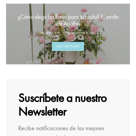
¿Cómo elegir las flores para tu boda? El Jardín
de Agatha
26 JUNIO, 2019
THE WEDDING BOARD
LEER ARTÍCULO
Suscríbete a nuestro
Newsletter
Recibe notificaciones de las mejores