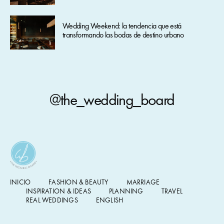
Wedding Weekend: la tendencia que está
transformando las bodas de destino urbano
@the_wedding_board
INICIO
FASHION & BEAUTY
MARRIAGE
INSPIRATION & IDEAS
PLANNING
TRAVEL
REAL WEDDINGS
ENGLISH