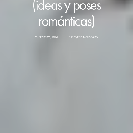
(ideas y poses
románticas)
24 FEBRERO, 2024
THE WEDDING BOARD