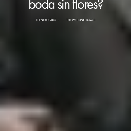
boda sin flores?
13 ENERO, 2025
THE WEDDING BOARD