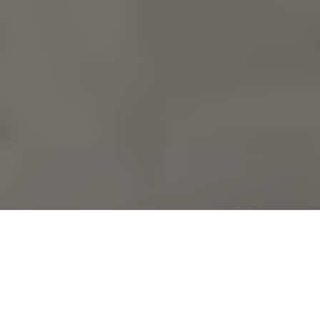
- EN ESTE ARTÍCULO -
Más allá de los pétalos: ideas de decoración para