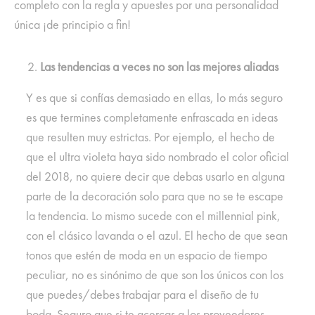
completo con la regla y apuestes por una personalidad
única ¡de principio a fin!
Las tendencias a veces no son las mejores aliadas
Y es que si confías demasiado en ellas, lo más seguro
es que termines completamente enfrascada en ideas
que resulten muy estrictas. Por ejemplo, el hecho de
que el ultra violeta haya sido nombrado el color oficial
del 2018, no quiere decir que debas usarlo en alguna
parte de la decoración solo para que no se te escape
la tendencia. Lo mismo sucede con el millennial pink,
con el clásico lavanda o el azul. El hecho de que sean
tonos que estén de moda en un espacio de tiempo
peculiar, no es sinónimo de que son los únicos con los
que puedes/debes trabajar para el diseño de tu
boda. Seguro que si te acercas a los proveedores