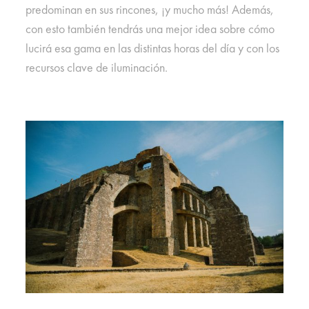
predominan en sus rincones, ¡y mucho más! Además,
con esto también tendrás una mejor idea sobre cómo
lucirá esa gama en las distintas horas del día y con los
recursos clave de iluminación.