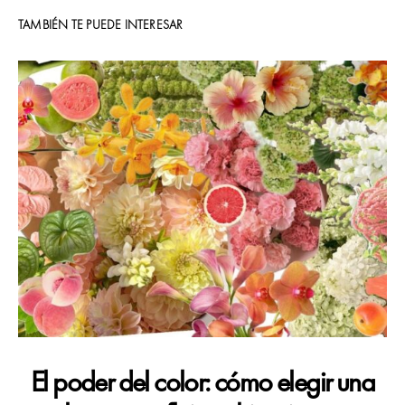
TAMBIÉN TE PUEDE INTERESAR
H
El poder del color: cómo elegir una