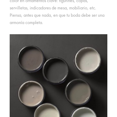
color en ornamentos clave: figurines, copas,
servilletas, indicadores de mesa, mobiliario, etc.
Piensa, antes que nada, en que tu boda debe ser una
armonía completa.