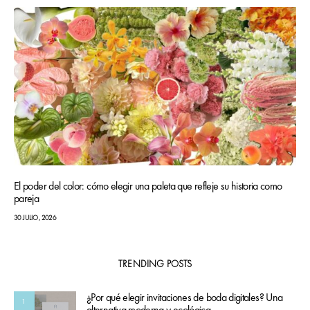
El poder del color: cómo elegir una paleta que refleje su historia como
pareja
30 JULIO, 2026
TRENDING POSTS
¿Por qué elegir invitaciones de boda digitales? Una
1
alternativa moderna y ecológica