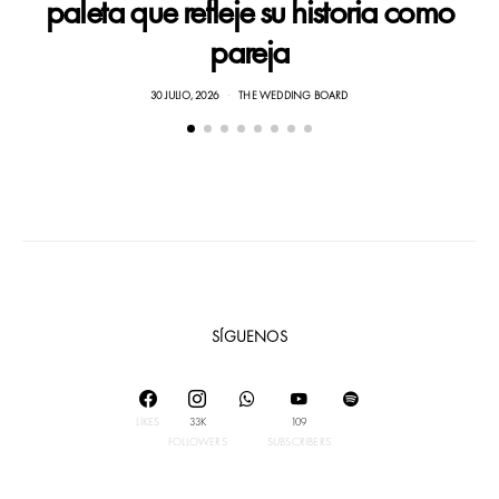
paleta que refleje su historia como
pareja
30 JULIO, 2026
THE WEDDING BOARD
SÍGUENOS
LIKES
33K
109
FOLLOWERS
SUBSCRIBERS