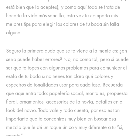
está bien que lo aceptes), y como aquí todo se trata de
hacerte la vida más sencilla, esta vez te comparto mis
mejores tips para elegir los colores de tu boda sin falla
alguna.
Seguro la primera duda que se te viene a la mente es: ¿en
serio puede haber errores? No, no como tal, pero sí puede
ser que te topes con algunos problemas para comunicar el
estilo de tu boda si no tienes tan claro qué colores y
espectros de tonalidades usar para cada fase. Recuerda
que aquí entra todo: papelería social, montajes, propuesta
floral, ornamentos, accesorios de la novia, detalles en el
look del novio. Todo vale y todo cuenta, por eso es tan
importante que te concentres muy bien en buscar esa
mezcla que le dé un toque único y muy diferente a tu “sí,
acepto”.