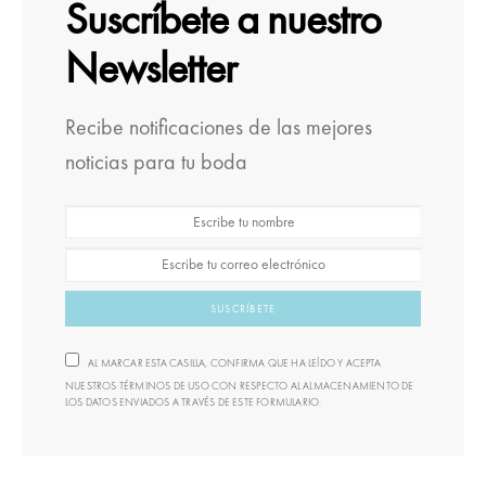
Suscríbete a nuestro
Newsletter
Recibe notificaciones de las mejores
noticias para tu boda
SUSCRÍBETE
AL MARCAR ESTA CASILLA, CONFIRMA QUE HA LEÍDO Y ACEPTA
NUESTROS TÉRMINOS DE USO CON RESPECTO AL ALMACENAMIENTO DE
LOS DATOS ENVIADOS A TRAVÉS DE ESTE FORMULARIO.