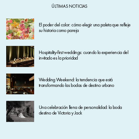
ÚLTIMAS NOTICIAS
El poder del color: cómo elegir una paleta que refleje
su historia como pareja
Hospitality-first weddings: cuando la experiencia del
invitado es la prioridad
Wedding Weekend: la tendencia que está
transformando las bodas de destino urbano
Una celebración llena de personalidad: la boda
destino de Victoria y Jack