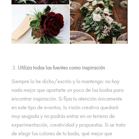
Utiliza todas las fuentes como inspiración
Siempre lo he dicho/escrito y lo mantengo: no hay
nada mejor que apartarte un poco de las bodas para
encontrar inspiración. Si fijas tu atención únicamente
en este tipo de eventos, tu visión creativa quedará
muy sesgada y no podrás entrar en un terreno de
experimentación, creatividad y propuestas. Si se trata
de elegir los colores de tu boda, qué mejor que