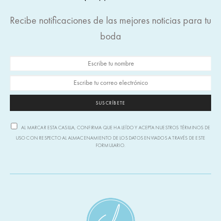
Recibe notificaciones de las mejores noticias para tu
boda
SUSCRÍBETE
AL MARCAR ESTA CASILLA, CONFIRMA QUE HA LEÍDO Y ACEPTA NUESTROS TÉRMINOS DE
USO CON RESPECTO AL ALMACENAMIENTO DE LOS DATOS ENVIADOS A TRAVÉS DE ESTE
FORMULARIO.