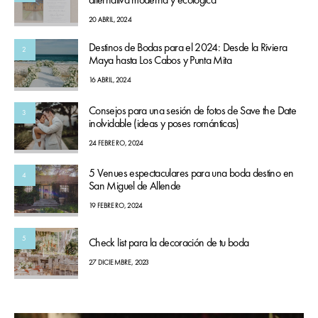
20 ABRIL, 2024
Destinos de Bodas para el 2024: Desde la Riviera
2
Maya hasta Los Cabos y Punta Mita
16 ABRIL, 2024
Consejos para una sesión de fotos de Save the Date
3
inolvidable (ideas y poses románticas)
24 FEBRERO, 2024
5 Venues espectaculares para una boda destino en
4
San Miguel de Allende
19 FEBRERO, 2024
5
Check list para la decoración de tu boda
27 DICIEMBRE, 2023