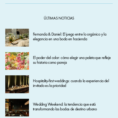
ÚLTIMAS NOTICIAS
Fernanda & Daniel: El juego entre lo orgánico y la
elegancia en una boda en hacienda
El poder del color: cómo elegir una paleta que refleje
su historia como pareja
Hospitality-first weddings: cuando la experiencia del
invitado es la prioridad
Wedding Weekend: la tendencia que está
transformando las bodas de destino urbano