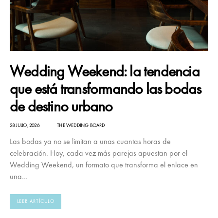
Wedding Weekend: la tendencia
que está transformando las bodas
de destino urbano
28 JULIO, 2026
THE WEDDING BOARD
Las bodas ya no se limitan a unas cuantas horas de
celebración. Hoy, cada vez más parejas apuestan por el
Wedding Weekend, un formato que transforma el enlace en
una…
LEER ARTÍCULO