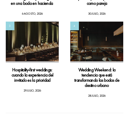
en una boda en hacienda
como pareja
6 AGOSTO, 2026
30 JULIO, 2026
3
4
Hospitality-first weddings:
Wedding Weekend: la
cuando la experiencia del
tendencia que está
invitado es la prioridad
transformando las bodas de
destino urbano
29 JULIO, 2026
28 JULIO, 2026