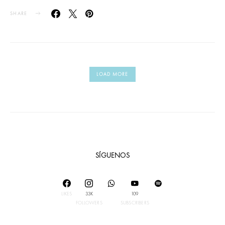
SHARE
LOAD MORE
SÍGUENOS
LIKES
33K
109
FOLLOWERS
SUBSCRIBERS