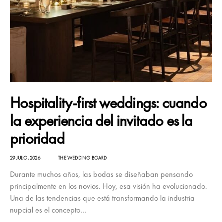
Hospitality-first weddings: cuando
la experiencia del invitado es la
prioridad
29 JULIO, 2026
THE WEDDING BOARD
Durante muchos años, las bodas se diseñaban pensando
principalmente en los novios. Hoy, esa visión ha evolucionado.
Una de las tendencias que está transformando la industria
nupcial es el concepto…