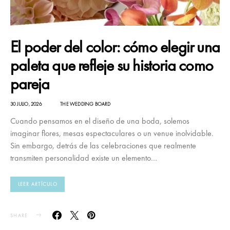
El poder del color: cómo elegir una
paleta que refleje su historia como
pareja
30 JULIO, 2026
THE WEDDING BOARD
Cuando pensamos en el diseño de una boda, solemos
imaginar flores, mesas espectaculares o un venue inolvidable.
Sin embargo, detrás de las celebraciones que realmente
transmiten personalidad existe un elemento…
LEER ARTÍCULO
SHARE