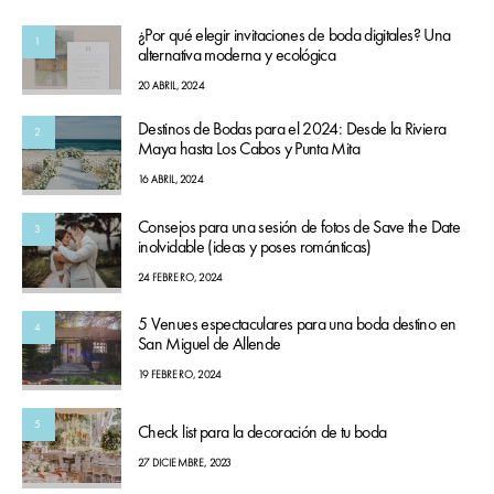
¿Por qué elegir invitaciones de boda digitales? Una
1
alternativa moderna y ecológica
20 ABRIL, 2024
Destinos de Bodas para el 2024: Desde la Riviera
2
Maya hasta Los Cabos y Punta Mita
16 ABRIL, 2024
Consejos para una sesión de fotos de Save the Date
3
inolvidable (ideas y poses románticas)
24 FEBRERO, 2024
5 Venues espectaculares para una boda destino en
4
San Miguel de Allende
19 FEBRERO, 2024
5
Check list para la decoración de tu boda
27 DICIEMBRE, 2023