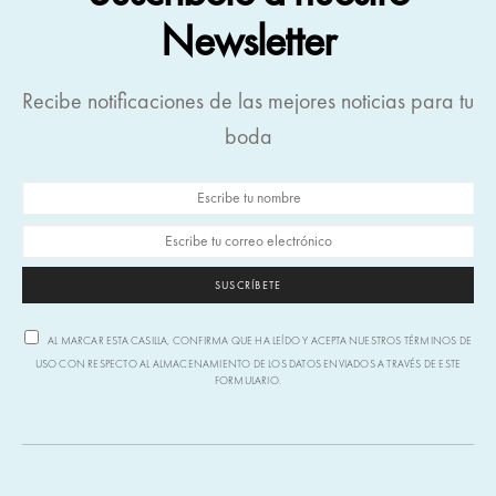
Newsletter
Recibe notificaciones de las mejores noticias para tu
boda
SUSCRÍBETE
AL MARCAR ESTA CASILLA, CONFIRMA QUE HA LEÍDO Y ACEPTA NUESTROS TÉRMINOS DE
USO CON RESPECTO AL ALMACENAMIENTO DE LOS DATOS ENVIADOS A TRAVÉS DE ESTE
FORMULARIO.