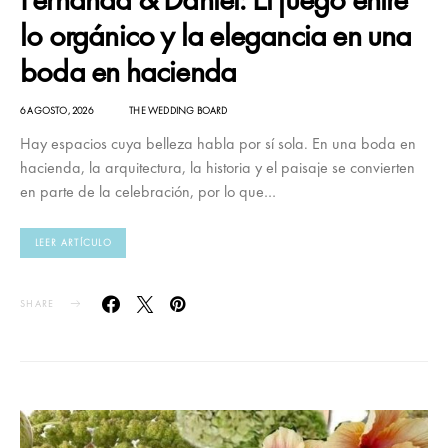
lo orgánico y la elegancia en una
boda en hacienda
6 AGOSTO, 2026
THE WEDDING BOARD
Hay espacios cuya belleza habla por sí sola. En una boda en
hacienda, la arquitectura, la historia y el paisaje se convierten
en parte de la celebración, por lo que…
LEER ARTÍCULO
SHARE