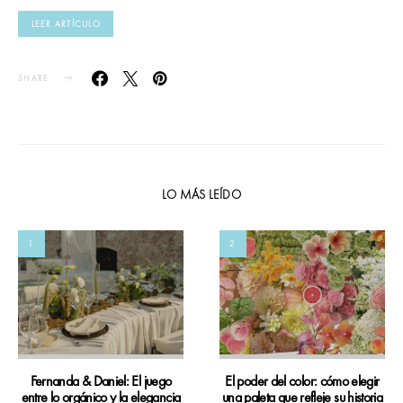
LEER ARTÍCULO
SHARE
LO MÁS LEÍDO
1
2
Fernanda & Daniel: El juego
El poder del color: cómo elegir
entre lo orgánico y la elegancia
una paleta que refleje su historia