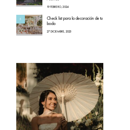
19 FEBRERO, 2024
Check list para la decoración de tu
5
boda
27 DICIEMBRE, 2023