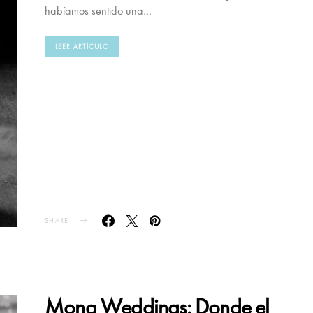
habíamos sentido una…
LEER ARTÍCULO
SHARE
Mona Weddings: Donde el