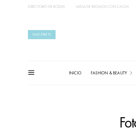
DIRECTORIO DE BODAS
MESA DE REGALOS CON CAUSA
SUSCRÍBETE
INICIO
FASHION & BEAUTY
Fot