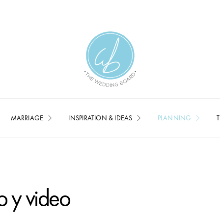
MARRIAGE
INSPIRATION & IDEAS
PLANNING
T
o y video