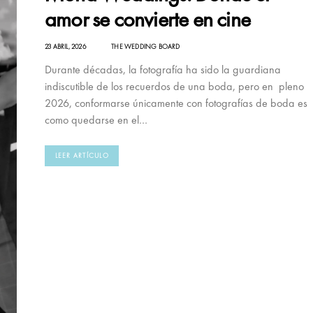
amor se convierte en cine
23 ABRIL, 2026
THE WEDDING BOARD
Durante décadas, la fotografía ha sido la guardiana
indiscutible de los recuerdos de una boda, pero en pleno
2026, conformarse únicamente con fotografías de boda es
como quedarse en el…
LEER ARTÍCULO