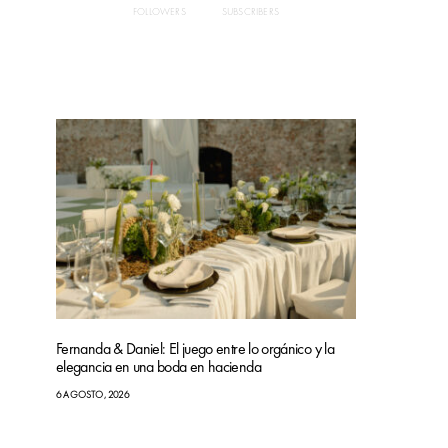
FOLLOWERS
SUBSCRIBERS
Fernanda & Daniel: El juego entre lo orgánico y la
elegancia en una boda en hacienda
6 AGOSTO, 2026