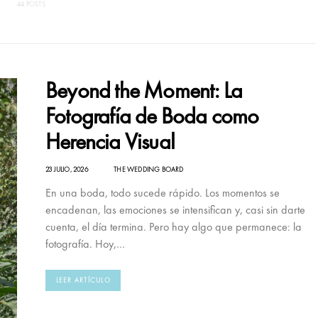
44 POSTS
Beyond the Moment: La
Fotografía de Boda como
Herencia Visual
23 JULIO, 2026
THE WEDDING BOARD
En una boda, todo sucede rápido. Los momentos se
encadenan, las emociones se intensifican y, casi sin darte
cuenta, el día termina. Pero hay algo que permanece: la
fotografía. Hoy,…
LEER ARTÍCULO