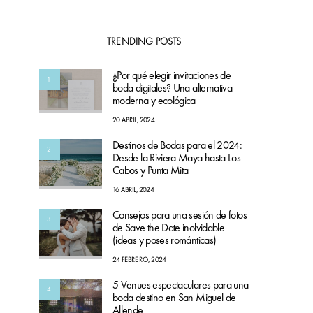
TRENDING POSTS
¿Por qué elegir invitaciones de
1
boda digitales? Una alternativa
moderna y ecológica
20 ABRIL, 2024
Destinos de Bodas para el 2024:
2
Desde la Riviera Maya hasta Los
Cabos y Punta Mita
16 ABRIL, 2024
Consejos para una sesión de fotos
3
de Save the Date inolvidable
(ideas y poses románticas)
24 FEBRERO, 2024
5 Venues espectaculares para una
4
boda destino en San Miguel de
Allende