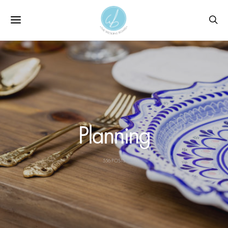
Planning
556 POSTS