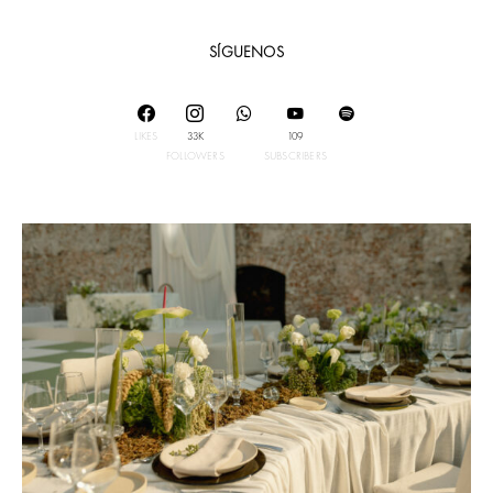
SÍGUENOS
LIKES
33K
109
FOLLOWERS
SUBSCRIBERS