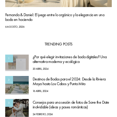
Fernanda & Daniel: El juego entre lo orgánico y la elegancia en una
boda en hacienda
6 AGOSTO, 2026
TRENDING POSTS
¿Por qué elegir invitaciones de boda digitales? Una
1
alternativa moderna y ecológica
20 ABRIL, 2024
Destinos de Bodas para el 2024: Desde la Riviera
2
Maya hasta Los Cabos y Punta Mita
16 ABRIL, 2024
Consejos para una sesión de fotos de Save the Date
3
inolvidable (ideas y poses románticas)
24 FEBRERO, 2024