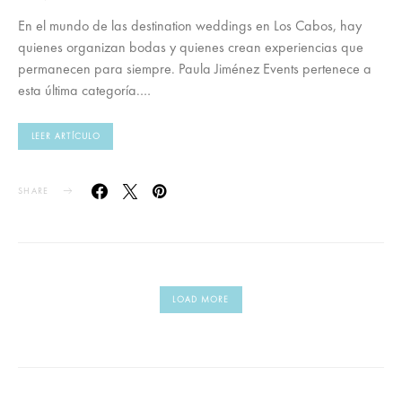
En el mundo de las destination weddings en Los Cabos, hay
quienes organizan bodas y quienes crean experiencias que
permanecen para siempre. Paula Jiménez Events pertenece a
esta última categoría.…
LEER ARTÍCULO
SHARE
LOAD MORE