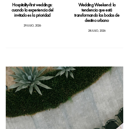
Hospitality-first weddings:
Wedding Weekend: la
cuando la experiencia del
tendencia que está
invitado es la prioridad
transformando las bodas de
destino urbano
29 JULIO, 2026
28 JULIO, 2026