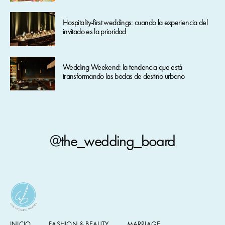
Hospitality-first weddings: cuando la experiencia del
invitado es la prioridad
Wedding Weekend: la tendencia que está
transformando las bodas de destino urbano
@the_wedding_board
INICIO
FASHION & BEAUTY
MARRIAGE