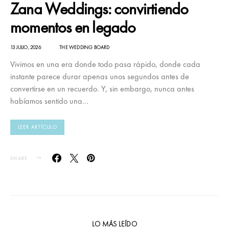
Zana Weddings: convirtiendo
momentos en legado
13 JULIO, 2026
THE WEDDING BOARD
Vivimos en una era donde todo pasa rápido, donde cada
instante parece durar apenas unos segundos antes de
convertirse en un recuerdo. Y, sin embargo, nunca antes
habíamos sentido una…
LEER ARTÍCULO
SHARE
LO MÁS LEÍDO