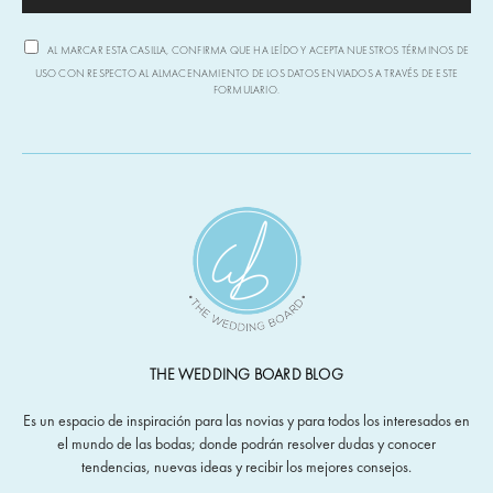
AL MARCAR ESTA CASILLA, CONFIRMA QUE HA LEÍDO Y ACEPTA NUESTROS TÉRMINOS DE
USO CON RESPECTO AL ALMACENAMIENTO DE LOS DATOS ENVIADOS A TRAVÉS DE ESTE
FORMULARIO.
THE WEDDING BOARD BLOG
Es un espacio de inspiración para las novias y para todos los interesados en
el mundo de las bodas; donde podrán resolver dudas y conocer
tendencias, nuevas ideas y recibir los mejores consejos.