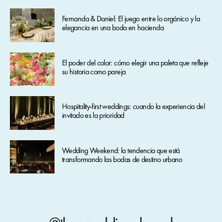
Fernanda & Daniel: El juego entre lo orgánico y la
elegancia en una boda en hacienda
El poder del color: cómo elegir una paleta que refleje
su historia como pareja
Hospitality-first weddings: cuando la experiencia del
invitado es la prioridad
Wedding Weekend: la tendencia que está
transformando las bodas de destino urbano