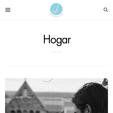
Hogar
14 POSTS