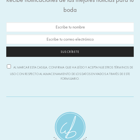
boda
SUSCRÍBETE
AL MARCAR ESTA CASILLA, CONFIRMA QUE HA LEÍDO Y ACEPTA NUESTROS TÉRMINOS DE
USO CON RESPECTO AL ALMACENAMIENTO DE LOS DATOS ENVIADOS A TRAVÉS DE ESTE
FORMULARIO.