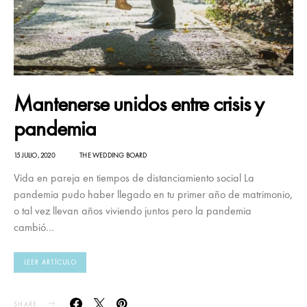
Mantenerse unidos entre crisis y
pandemia
15 JULIO, 2020
THE WEDDING BOARD
Vida en pareja en tiempos de distanciamiento social La
pandemia pudo haber llegado en tu primer año de matrimonio,
o tal vez llevan años viviendo juntos pero la pandemia
cambió…
LEER ARTÍCULO
SHARE