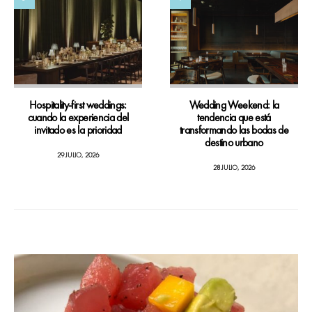
Hospitality-first weddings:
Wedding Weekend: la
cuando la experiencia del
tendencia que está
invitado es la prioridad
transformando las bodas de
destino urbano
29 JULIO, 2026
28 JULIO, 2026