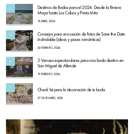
Destinos de Bodas para el 2024: Desde la Riviera
2
Maya hasta Los Cabos y Punta Mita
16 ABRIL, 2024
Consejos para una sesión de fotos de Save the Date
3
inolvidable (ideas y poses románticas)
24 FEBRERO, 2024
5 Venues espectaculares para una boda destino en
4
San Miguel de Allende
19 FEBRERO, 2024
5
Check list para la decoración de tu boda
27 DICIEMBRE, 2023