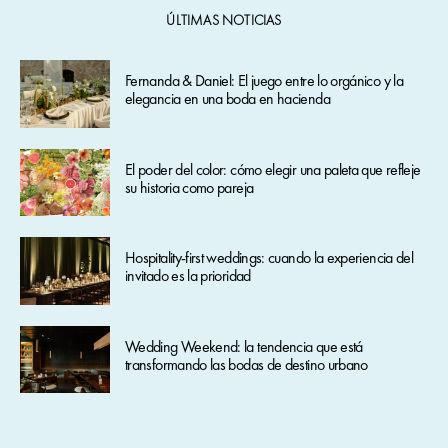
ÚLTIMAS NOTICIAS
Fernanda & Daniel: El juego entre lo orgánico y la
elegancia en una boda en hacienda
El poder del color: cómo elegir una paleta que refleje
su historia como pareja
Hospitality-first weddings: cuando la experiencia del
invitado es la prioridad
Wedding Weekend: la tendencia que está
transformando las bodas de destino urbano