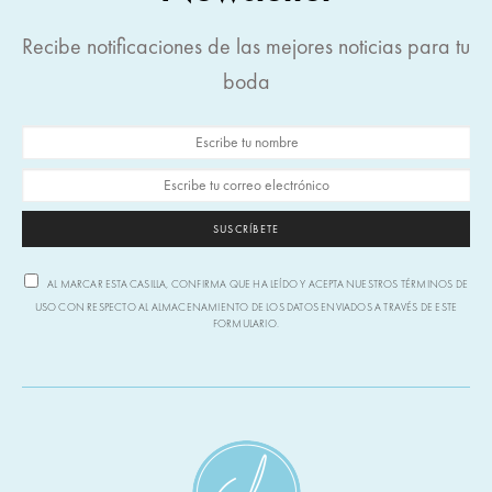
Recibe notificaciones de las mejores noticias para tu
boda
SUSCRÍBETE
AL MARCAR ESTA CASILLA, CONFIRMA QUE HA LEÍDO Y ACEPTA NUESTROS TÉRMINOS DE
USO CON RESPECTO AL ALMACENAMIENTO DE LOS DATOS ENVIADOS A TRAVÉS DE ESTE
FORMULARIO.