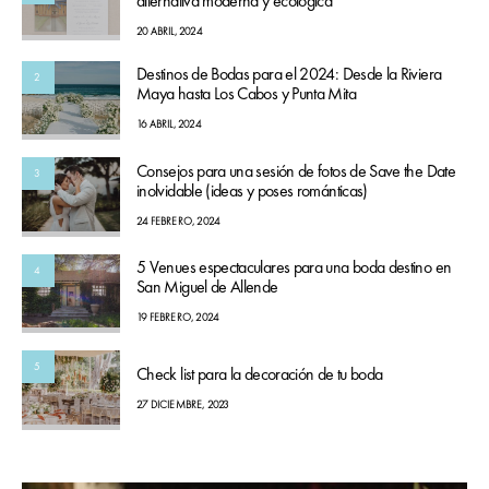
alternativa moderna y ecológica
20 ABRIL, 2024
Destinos de Bodas para el 2024: Desde la Riviera
2
Maya hasta Los Cabos y Punta Mita
16 ABRIL, 2024
Consejos para una sesión de fotos de Save the Date
3
inolvidable (ideas y poses románticas)
24 FEBRERO, 2024
5 Venues espectaculares para una boda destino en
4
San Miguel de Allende
19 FEBRERO, 2024
5
Check list para la decoración de tu boda
27 DICIEMBRE, 2023