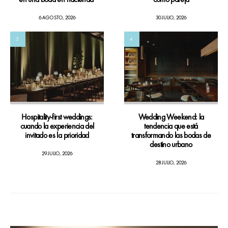
6 AGOSTO, 2026
30 JULIO, 2026
3
4
Hospitality-first weddings:
Wedding Weekend: la
cuando la experiencia del
tendencia que está
invitado es la prioridad
transformando las bodas de
destino urbano
29 JULIO, 2026
28 JULIO, 2026