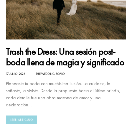
Trash the Dress: Una sesión post-
boda llena de magia y significado
17 JUNIO, 2026
THE WEDDING BOARD
Planeaste tu boda con muchísima ilusión. La cuidaste, la
soñaste, la viviste. Desde la propuesta hasta el último brindis,
cada detalle fue una obra maestra de amor y una
declaración…
LEER ARTÍCULO