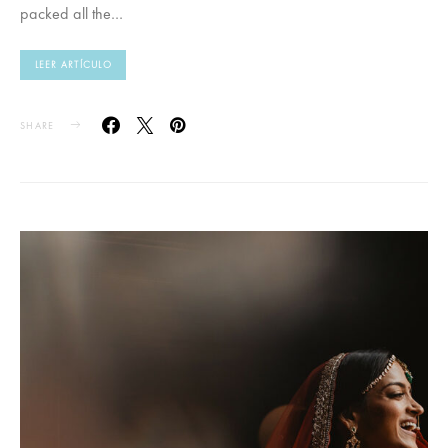
packed all the…
LEER ARTÍCULO
SHARE