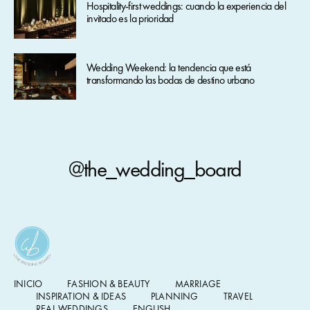
Hospitality-first weddings: cuando la experiencia del
invitado es la prioridad
Wedding Weekend: la tendencia que está
transformando las bodas de destino urbano
@the_wedding_board
INICIO
FASHION & BEAUTY
MARRIAGE
INSPIRATION & IDEAS
PLANNING
TRAVEL
REAL WEDDINGS
ENGLISH