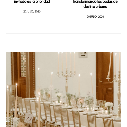
invitado es la prioridad
transformando las bodas de
destino urbano
29 JULIO, 2026
28 JULIO, 2026