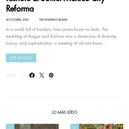
Reforma
20 OCTUBRE, 2025
THE WEDDING BOARD
In a world full of borders, love stories know no limits. The
wedding of Aagya and Kishore was a showcase of diversity,
luxury, and sophistication: a meeting of vibrant Asian…
LEER ARTÍCULO
SHARE
LO MÁS LEÍDO
1
2