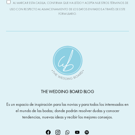
AL MARCAR ESTA CASILLA, CONFIRMA QUE HA LEÍDO Y ACEPTA NUESTROS TÉRMINOS DE
USO CON RESPECTO AL ALMACENAMIENTO DE LOS DATOS ENVIADOS A TRAVÉS DE ESTE
FORMULARIO.
THE WEDDING BOARD BLOG
Es un espacio de inspiración para las novias y para todos los interesados en
el mundo de las bodas; donde podrán resolver dudas y conocer
tendencias, nuevas ideas y recibir los mejores consejos.