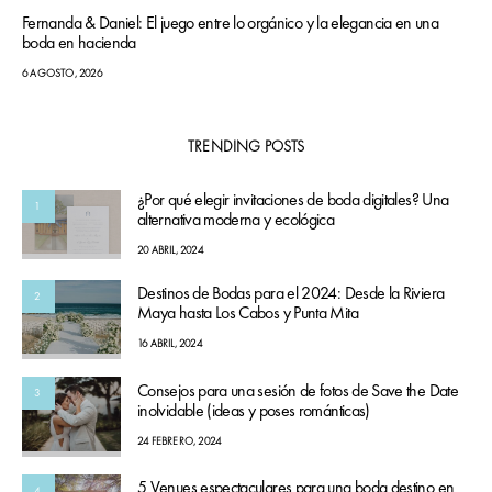
Fernanda & Daniel: El juego entre lo orgánico y la elegancia en una
boda en hacienda
6 AGOSTO, 2026
TRENDING POSTS
¿Por qué elegir invitaciones de boda digitales? Una
1
alternativa moderna y ecológica
20 ABRIL, 2024
Destinos de Bodas para el 2024: Desde la Riviera
2
Maya hasta Los Cabos y Punta Mita
16 ABRIL, 2024
Consejos para una sesión de fotos de Save the Date
3
inolvidable (ideas y poses románticas)
24 FEBRERO, 2024
5 Venues espectaculares para una boda destino en
4