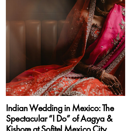
Indian Wedding in Mexico: The
Spectacular “I Do” of Aagya &
Kishore at Sofitel Mexico City