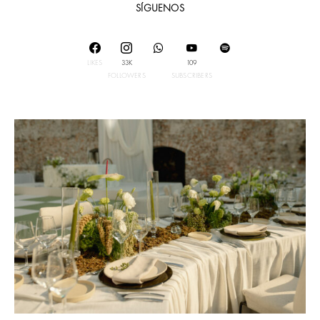
SÍGUENOS
LIKES
33K
109
FOLLOWERS
SUBSCRIBERS