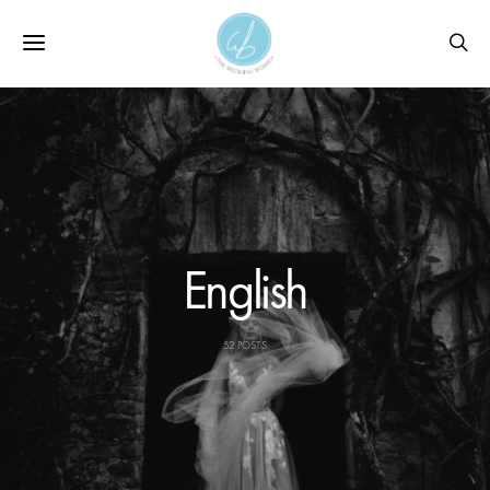
English
52 POSTS