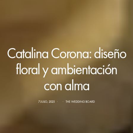
Catalina Corona: diseño
floral y ambientación
con alma
7 JULIO, 2025
THE WEDDING BOARD